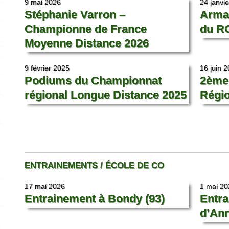
9 mai 2026
24 janvi
Stéphanie Varron –
Arman
Championne de France
du R
Moyenne Distance 2026
9 février 2025
16 juin 
Podiums du Championnat
2ème
régional Longue Distance 2025
Régio
ENTRAINEMENTS / ÉCOLE DE CO
17 mai 2026
1 mai 20
Entrainement à Bondy (93)
Entra
d’Ann