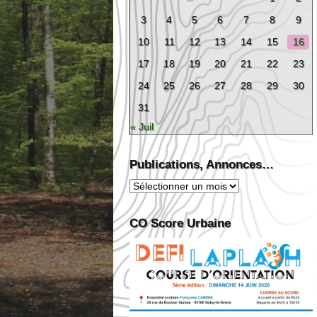
3
4
5
6
7
8
9
10
11
12
13
14
15
16
17
18
19
20
21
22
23
24
25
26
27
28
29
30
31
« Juil
Publications, Annonces…
Publications,
Annonces…
CO Score Urbaine