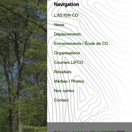
Navigation
L’AS IGN CO
News
Déplacements
Entrainements / École de CO
Organisations
Courses LIFCO
Résultats
Médias / Photos
Nos cartes
Contact