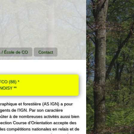
 / École de CO
Contact
CO (88) *
NOISY **
ographique et forestière (AS IGN) a pour
agents de l’IGN. Par son caractère
goûter à de nombreuses activités aussi bien
 section Course d’Orientation accepte des
es compétitions nationales en relais et de