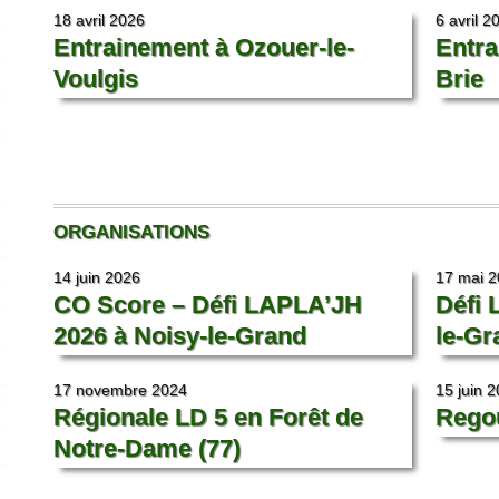
18 avril 2026
6 avril 2
Entrainement à Ozouer-le-
Entra
Voulgis
Brie
ORGANISATIONS
14 juin 2026
17 mai 
CO Score – Défi LAPLA’JH
Défi 
2026 à Noisy-le-Grand
le-Gr
17 novembre 2024
15 juin 
Régionale LD 5 en Forêt de
Rego
Notre-Dame (77)