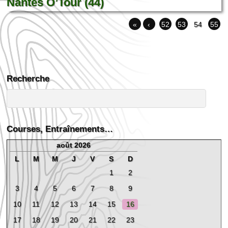
Nantes O’Tour (44)
«
‹
52
53
54
55
Recherche
Courses, Entraînements…
août 2026
L
M
M
J
V
S
D
1
2
3
4
5
6
7
8
9
10
11
12
13
14
15
16
17
18
19
20
21
22
23