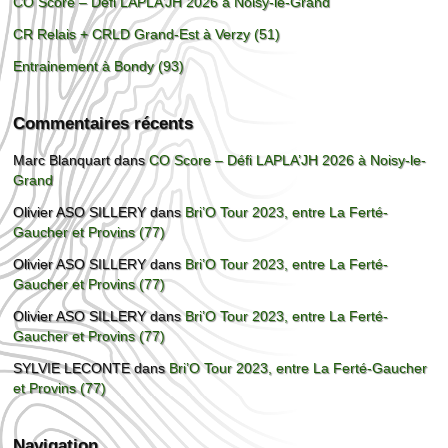
CO Score – Défi LAPLA’JH 2026 à Noisy-le-Grand
CR Relais + CRLD Grand-Est à Verzy (51)
Entrainement à Bondy (93)
Commentaires récents
Marc Blanquart
dans
CO Score – Défi LAPLA’JH 2026 à Noisy-le-
Grand
Olivier ASO SILLERY
dans
Bri’O Tour 2023, entre La Ferté-
Gaucher et Provins (77)
Olivier ASO SILLERY
dans
Bri’O Tour 2023, entre La Ferté-
Gaucher et Provins (77)
Olivier ASO SILLERY
dans
Bri’O Tour 2023, entre La Ferté-
Gaucher et Provins (77)
SYLVIE LECONTE
dans
Bri’O Tour 2023, entre La Ferté-Gaucher
et Provins (77)
Navigation