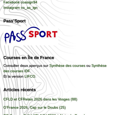
Facebook coasign94
Instagram co_as_ign
Pass’Sport
Courses en Île de France
Consulter deux aperçus sur
Synthèse des courses
ou
Synthèse
des courses IDF
.
Et la version
LIFCO
.
Articles récents
CFLD et CFRelais 2026 dans les Vosges (88)
O’France 2026, Cap sur le Doubs (25)