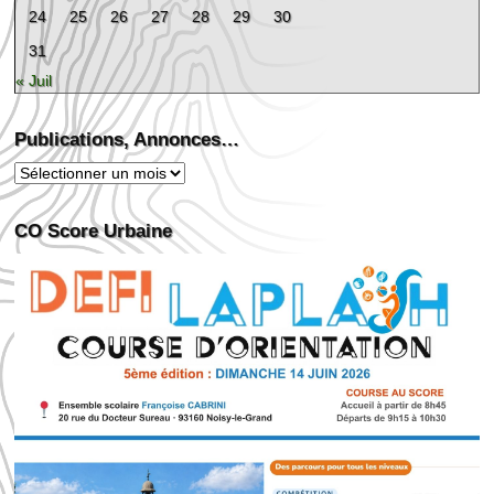
24
25
26
27
28
29
30
31
« Juil
Publications, Annonces…
Publications,
Annonces…
CO Score Urbaine