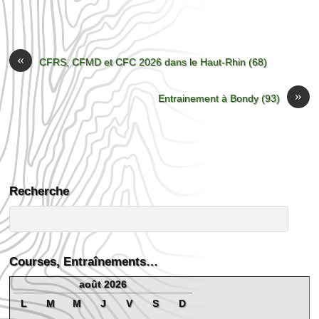
«
CFRS, CFMD et CFC 2026 dans le Haut-Rhin (68)
»
Entrainement à Bondy (93)
Recherche
Courses, Entraînements…
août 2026
L
M
M
J
V
S
D