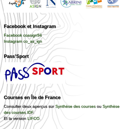
Facebook et Instagram
Facebook coasign94
Instagram co_as_ign
Pass’Sport
Courses en Île de France
Consulter deux aperçus sur
Synthèse des courses
ou
Synthèse
des courses IDF
.
Et la version
LIFCO
.