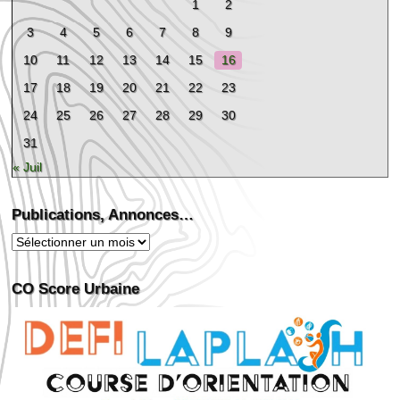
1
2
3
4
5
6
7
8
9
10
11
12
13
14
15
16
17
18
19
20
21
22
23
24
25
26
27
28
29
30
31
« Juil
Publications, Annonces…
Publications,
Annonces…
CO Score Urbaine