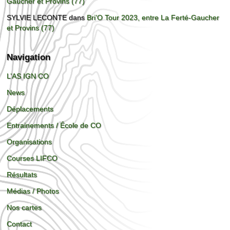
Gaucher et Provins (77)
SYLVIE LECONTE
dans
Bri’O Tour 2023, entre La Ferté-Gaucher
et Provins (77)
Navigation
L’AS IGN CO
News
Déplacements
Entrainements / École de CO
Organisations
Courses LIFCO
Résultats
Médias / Photos
Nos cartes
Contact