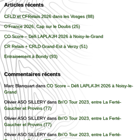
Articles récents
CFLD et CFRelais 2026 dans les Vosges (88)
O’France 2026, Cap sur le Doubs (25)
CO Score – Défi LAPLA’JH 2026 à Noisy-le-Grand
CR Relais + CRLD Grand-Est à Verzy (51)
Entrainement à Bondy (93)
Commentaires récents
Marc Blanquart
dans
CO Score – Défi LAPLA’JH 2026 à Noisy-le-
Grand
Olivier ASO SILLERY
dans
Bri’O Tour 2023, entre La Ferté-
Gaucher et Provins (77)
Olivier ASO SILLERY
dans
Bri’O Tour 2023, entre La Ferté-
Gaucher et Provins (77)
Olivier ASO SILLERY
dans
Bri’O Tour 2023, entre La Ferté-