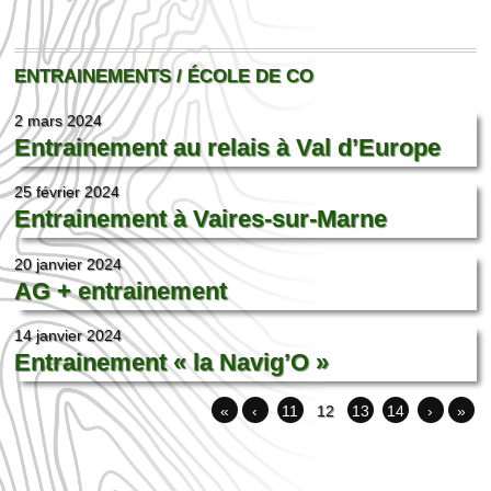
ENTRAINEMENTS / ÉCOLE DE CO
2 mars 2024
Entrainement au relais à Val d’Europe
25 février 2024
Entrainement à Vaires-sur-Marne
20 janvier 2024
AG + entrainement
14 janvier 2024
Entrainement « la Navig’O »
«
‹
11
12
13
14
›
»