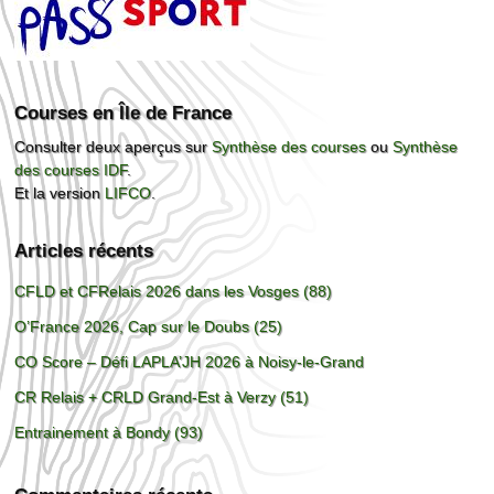
Courses en Île de France
Consulter deux aperçus sur
Synthèse des courses
ou
Synthèse
des courses IDF
.
Et la version
LIFCO
.
Articles récents
CFLD et CFRelais 2026 dans les Vosges (88)
O’France 2026, Cap sur le Doubs (25)
CO Score – Défi LAPLA’JH 2026 à Noisy-le-Grand
CR Relais + CRLD Grand-Est à Verzy (51)
Entrainement à Bondy (93)