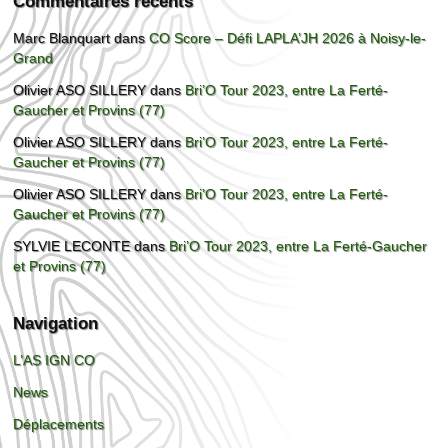
Commentaires récents
Marc Blanquart
dans
CO Score – Défi LAPLA’JH 2026 à Noisy-le-
Grand
Olivier ASO SILLERY
dans
Bri’O Tour 2023, entre La Ferté-
Gaucher et Provins (77)
Olivier ASO SILLERY
dans
Bri’O Tour 2023, entre La Ferté-
Gaucher et Provins (77)
Olivier ASO SILLERY
dans
Bri’O Tour 2023, entre La Ferté-
Gaucher et Provins (77)
SYLVIE LECONTE
dans
Bri’O Tour 2023, entre La Ferté-Gaucher
et Provins (77)
Navigation
L’AS IGN CO
News
Déplacements