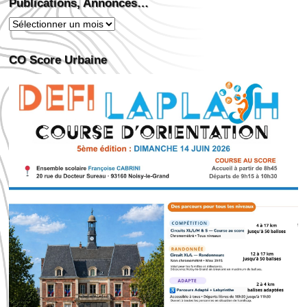
Publications, Annonces…
Publications,
Annonces…
CO Score Urbaine