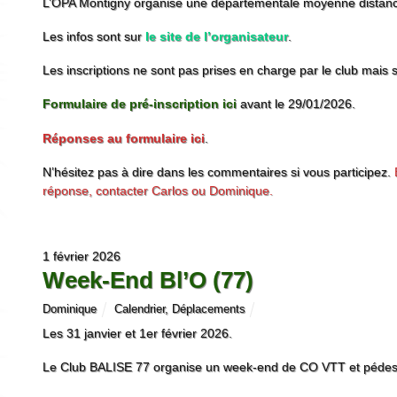
L’OPA Montigny organise une départementale moyenne distan
Les infos sont sur
le site de l’organisateur
.
Les inscriptions ne sont pas prises en charge par le club mais s
Formulaire de pré-inscription ici
avant le 29/01/2026.
Réponses au formulaire ici
.
N’hésitez pas à dire dans les commentaires si vous participez.
réponse, contacter Carlos ou Dominique.
1 février 2026
Week-End Bl’O (77)
Dominique
Calendrier
,
Déplacements
Les 31 janvier et 1er février 2026.
Le Club BALISE 77 organise un week-end de CO VTT et pédest