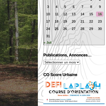
3
4
5
6
7
8
9
10
11
12
13
14
15
16
17
18
19
20
21
22
23
24
25
26
27
28
29
30
31
« Juil
Publications, Annonces…
Publications,
Annonces…
CO Score Urbaine