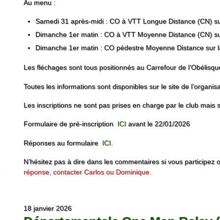
Au menu :
Samedi 31 après-midi : CO à VTT Longue Distance (CN) sur
Dimanche 1er matin : CO à VTT Moyenne Distance (CN) sur 
Dimanche 1er matin : CO pédestre Moyenne Distance sur la
Les fléchages sont tous positionnés au Carrefour de l’Obélisqu
Toutes les informations sont disponibles sur le site de l’organi
Les inscriptions ne sont pas prises en charge par le club mais s
Formulaire de pré-inscription
ICI
avant le 22/01/2026
Réponses au formulaire
ICI
.
N’hésitez pas à dire dans les commentaires si vous participez 
réponse, contacter Carlos ou Dominique.
18 janvier 2026