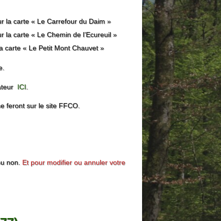
 la carte « Le Carrefour du Daim »
la carte « Le Chemin de l’Ecureuil »
 carte « Le Petit Mont Chauvet »
e.
sateur
ICI
.
e feront sur le site FFCO.
ou non.
Et pour modifier ou annuler votre