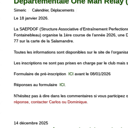
Départementale One Man Relay (
Simeric
Calendrier
,
Déplacements
Le 18 janvier 2026.
La SAEPDOF (Structure Associative d’Entraînement Perfectionn
Fontainebleau) organise la 1ère course de l’année 2026, une
77 sur la carte de la Salamandre.
Toutes les informations sont disponibles sur le site de l’organi
Les inscriptions ne sont pas prises en charge par le club mais s
Formulaire de pré-inscription
ICI
avant le 08/01/2026
Réponses au formulaire
ICI
.
N’hésitez pas à dire dans les commentaires si vous participez 
réponse, contacter Carlos ou Dominique.
14 décembre 2025