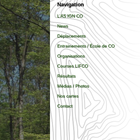
Navigation
L’AS IGN CO
News
Déplacements
Entrainements / École de CO
Organisations
Courses LIFCO
Résultats
Médias / Photos
Nos cartes
Contact