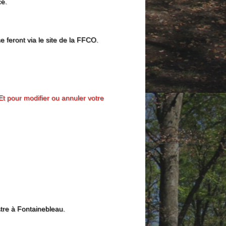
ce.
e feront via le site de la FFCO.
Et pour modifier ou annuler votre
re à Fontainebleau.