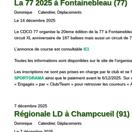
La 77 2025 à Fontainebleau (77)
Dominique
Calendrier
,
Déplacements
Le 14 décembre 2025
Le CDCO 77 organise la 20ème édition de la 77 à Fontaineblea
circuit XL anniversaire de 187 balises mais aussi un circuit de 7
L’annonce de course est consultable
ICI
.
Toutes les informations sont disponibles sur le site de l’organi
Les inscriptions ne sont pas prises en charge par le club et se f
SPORTORAMA
ainsi que le paiement avant le 6/12/2025. Sur ce
« Engagés » par « Club/Team » pour retrouver les coureurs « A
7 décembre 2025
Régionale LD à Champcueil (91)
Dominique
Calendrier
,
Déplacements
Le 7 décembre 2025