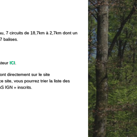
u, 7 circuits de 18,7km à 2,7km dont un
7 balises.
sateur
ICI
.
ont directement sur le site
 site, vous pourrez trier la liste des
S IGN » inscrits.