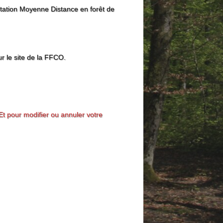
ation Moyenne Distance en forêt de
ur le site de la FFCO.
Et pour modifier ou annuler votre