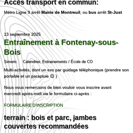
Accès transport en commun:
Métro Ligne 9 arrêt
Mairie de Montreuil
, ou
bus
arrêt
St-Just
13 septembre 2025
Entraînement à Fontenay-sous-
Bois
Simeric
Calendrier
,
Entrainements / École de CO
Multi-activités, dont un exo par guidage téléphonique (prendre son
portable et un parapluie 😉 )
Nous vous remercions de bien vouloir vous inscrire avant
mercredi après-midi via le formulaire ci-après :
FORMULAIRE D’INSCRIPTION
terrain : bois et parc, jambes
couvertes recommandées