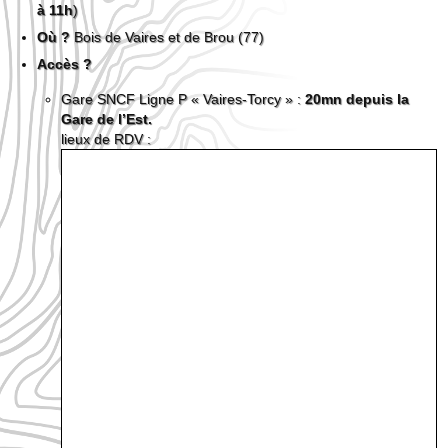
à 11h
)
Où ?
Bois de Vaires et de Brou (77)
Accès ?
Gare SNCF Ligne P « Vaires-Torcy » :
20mn depuis la
Gare de l’Est.
lieux de RDV :