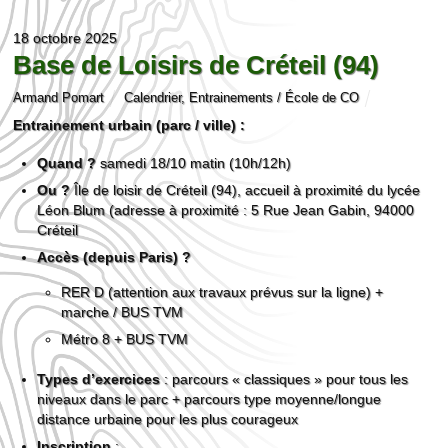
18 octobre 2025
Base de Loisirs de Créteil (94)
Armand Pomart
Calendrier
,
Entrainements / École de CO
Entrainement urbain (parc / ville) :
Quand ?
samedi 18/10 matin (10h/12h)
Ou ?
Île de loisir de Créteil (94), accueil à proximité du lycée
Léon Blum (adresse à proximité : 5 Rue Jean Gabin, 94000
Créteil
Accès (depuis Paris) ?
RER D (attention aux travaux prévus sur la ligne) +
marche / BUS TVM
Métro 8 + BUS TVM
Types d’exercices
: parcours « classiques » pour tous les
niveaux dans le parc + parcours type moyenne/longue
distance urbaine pour les plus courageux
Inscription
: