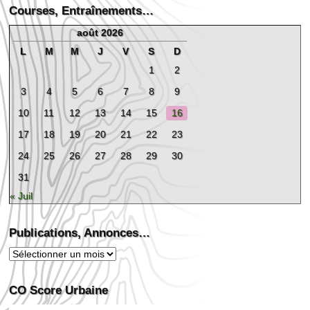
Courses, Entraînements…
août 2026
L
M
M
J
V
S
D
1
2
3
4
5
6
7
8
9
10
11
12
13
14
15
16
17
18
19
20
21
22
23
24
25
26
27
28
29
30
31
« Juil
Publications, Annonces…
Publications,
Annonces…
CO Score Urbaine