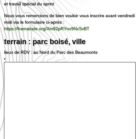
et travail spécial du sprint
Nous vous remercions de bien vouloir vous inscrire avant vendredi
midi via le formulaire ci-après :
https://framadate.org/Xm82pRYnx9NxSvBT
terrain : parc boisé, ville
lieux de RDV : au Nord du Parc des Beaumonts