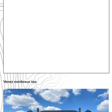
Venez nombreux.ses