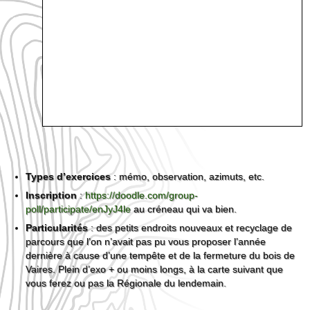
Types d’exercices
: mémo, observation, azimuts, etc.
Inscription
:
https://doodle.com/group-
poll/participate/enJyJ4le
au créneau qui va bien.
Particularités
: des petits endroits nouveaux et recyclage de
parcours que l’on n’avait pas pu vous proposer l’année
dernière à cause d’une tempête et de la fermeture du bois de
Vaires. Plein d’exo + ou moins longs, à la carte suivant que
vous ferez ou pas la Régionale du lendemain.