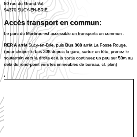
50 rue du Grand Val
94370 SUCY-EN-BRIE
Accès transport en commun:
Le parc du Morbras est accessible en transports en commun :
RER A
arrêt Sucy-en-Brie, puis
Bus 308
arrêt La Fosse Rouge.
(pour choper le bus 308 depuis la gare, sortez en tête, prenez le
souterrain vers la droite et à la sortie continuez un peu sur 50m au
delà du rond-point vers les immeubles de bureau, cf. plan)