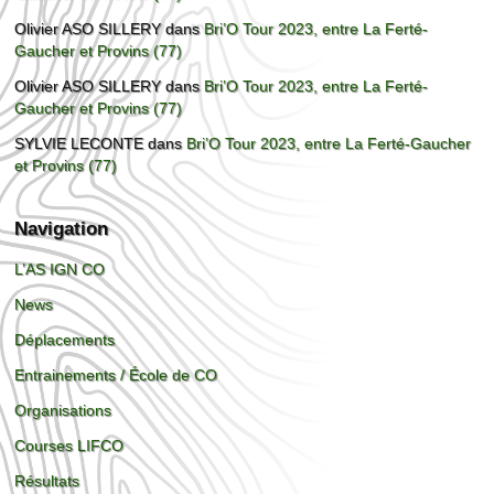
Olivier ASO SILLERY
dans
Bri’O Tour 2023, entre La Ferté-
Gaucher et Provins (77)
Olivier ASO SILLERY
dans
Bri’O Tour 2023, entre La Ferté-
Gaucher et Provins (77)
SYLVIE LECONTE
dans
Bri’O Tour 2023, entre La Ferté-Gaucher
et Provins (77)
Navigation
L’AS IGN CO
News
Déplacements
Entrainements / École de CO
Organisations
Courses LIFCO
Résultats