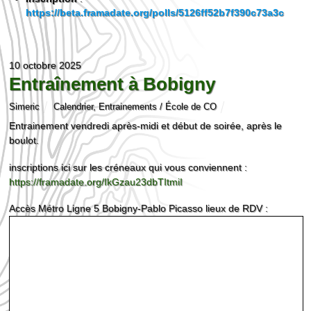
https://beta.framadate.org/polls/5126ff52b7f390c73a3c
10 octobre 2025
Entraînement à Bobigny
Simeric
Calendrier
,
Entrainements / École de CO
Entrainement vendredi après-midi et début de soirée, après le
boulot.
inscriptions ici sur les créneaux qui vous conviennent :
https://framadate.org/IkGzau23dbTItmiI
Accès Métro Ligne 5 Bobigny-Pablo Picasso lieux de RDV :