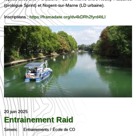
(prologue Sprint) et Nogent-sur-Marne (LD urbaine).
Inscriptions :
https://framadate.org/dv4kDRh2fyrd4tLl
20 juin 2025
Entrainement Raid
Simeric
Entrainements / École de CO