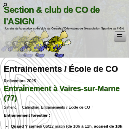
Section & club de CO de
l'ASIGN
Le site de la section et du club de Course d'Orientation de l'Association Sportive de l'IGN
Entrainements / École de CO
6 décembre 2025
Entraînement à Vaires-sur-Marne
(77)
Simeric
Calendrier
,
Entrainements / École de CO
Entrainement forestier :
Quand ?
samedi 06/12 matin (de 10h à 12h,
accueil de 10h