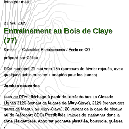
Infos par mail.
21 mai 2025
Entrainement au Bois de Claye
(77)
Simeric
Calendrier
,
Entrainements / École de CO
préparé par Céline.
RDV mercredi 21 mai vers 18h (parcours de février rejoués, avec
quelques petits trucs en + adaptés pour les jeunes)
Jambes couvertes
lieux de RDV : fléchage à partir de l’arrêt de bus La Closerie.
Lignes 2120 (venant de la gare de Mitry-Claye), 2129 (venant des
gares de Meaux ou Mitry-Claye), 20 venant de la gare de Meaux
ou de l’aéroport CDG) Possibilités limitées de stationner dans la
zone résidentielle. Apporter pochette plastifiée, boussole, guêtres