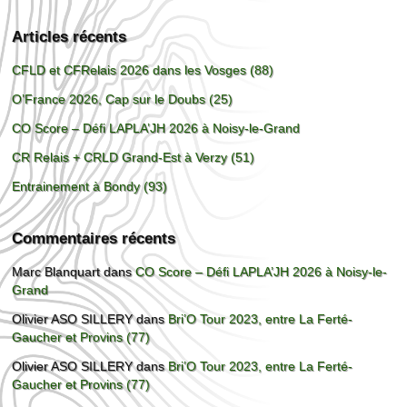
Articles récents
CFLD et CFRelais 2026 dans les Vosges (88)
O’France 2026, Cap sur le Doubs (25)
CO Score – Défi LAPLA’JH 2026 à Noisy-le-Grand
CR Relais + CRLD Grand-Est à Verzy (51)
Entrainement à Bondy (93)
Commentaires récents
Marc Blanquart
dans
CO Score – Défi LAPLA’JH 2026 à Noisy-le-
Grand
Olivier ASO SILLERY
dans
Bri’O Tour 2023, entre La Ferté-
Gaucher et Provins (77)
Olivier ASO SILLERY
dans
Bri’O Tour 2023, entre La Ferté-
Gaucher et Provins (77)