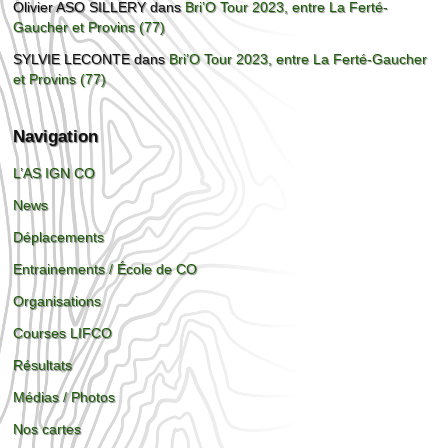
Olivier ASO SILLERY
dans
Bri’O Tour 2023, entre La Ferté-
Gaucher et Provins (77)
SYLVIE LECONTE
dans
Bri’O Tour 2023, entre La Ferté-Gaucher
et Provins (77)
Navigation
L’AS IGN CO
News
Déplacements
Entrainements / École de CO
Organisations
Courses LIFCO
Résultats
Médias / Photos
Nos cartes