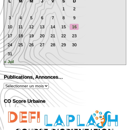
L
M
M
J
V
S
D
1
2
3
4
5
6
7
8
9
10
11
12
13
14
15
16
17
18
19
20
21
22
23
24
25
26
27
28
29
30
31
« Juil
Publications, Annonces…
Publications,
Annonces…
CO Score Urbaine