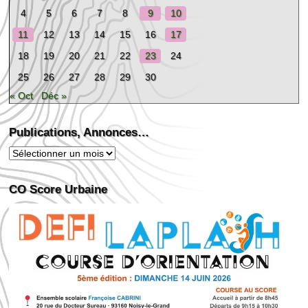
4
5
6
7
8
9
10
11
12
13
14
15
16
17
18
19
20
21
22
23
24
25
26
27
28
29
30
« Oct
Déc »
Publications, Annonces…
Publications,
Annonces…
CO Score Urbaine