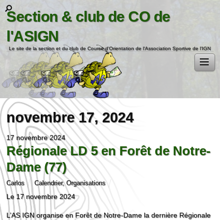
Section & club de CO de
l'ASIGN
Le site de la section et du club de Course d'Orientation de l'Association Sportive de l'IGN
novembre 17, 2024
17 novembre 2024
Régionale LD 5 en Forêt de Notre-
Dame (77)
Carlos
Calendrier
,
Organisations
Le 17 novembre 2024
L’AS IGN organise en Forêt de Notre-Dame la dernière Régionale