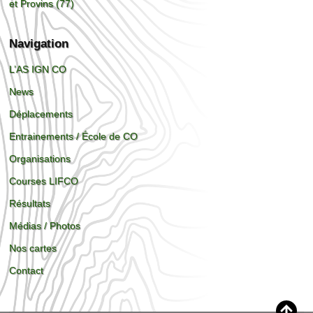
et Provins (77)
Navigation
L’AS IGN CO
News
Déplacements
Entrainements / École de CO
Organisations
Courses LIFCO
Résultats
Médias / Photos
Nos cartes
Contact