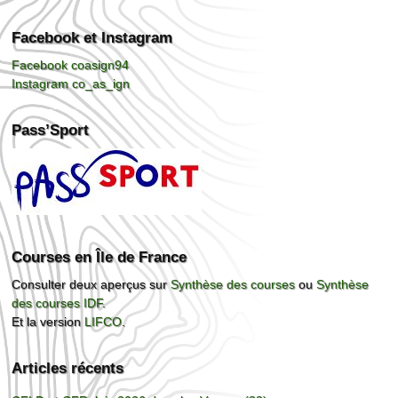
Facebook et Instagram
Facebook coasign94
Instagram co_as_ign
Pass’Sport
Courses en Île de France
Consulter deux aperçus sur
Synthèse des courses
ou
Synthèse
des courses IDF
.
Et la version
LIFCO
.
Articles récents