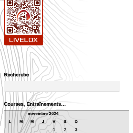
Recherche
Courses, Entraînements…
novembre 2024
L
M
M
J
V
S
D
1
2
3