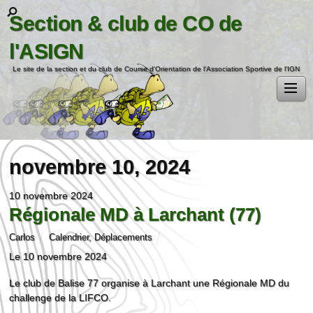
Section & club de CO de
l'ASIGN
Le site de la section et du club de Course d'Orientation de l'Association Sportive de l'IGN
novembre 10, 2024
10 novembre 2024
Régionale MD à Larchant (77)
Carlos
Calendrier
,
Déplacements
Le 10 novembre 2024
Le club de Balise 77 organise à Larchant une Régionale MD du
challenge de la LIFCO.