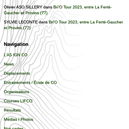
Olivier ASO SILLERY
dans
Bri’O Tour 2023, entre La Ferté-
Gaucher et Provins (77)
SYLVIE LECONTE
dans
Bri’O Tour 2023, entre La Ferté-Gaucher
et Provins (77)
Navigation
L’AS IGN CO
News
Déplacements
Entrainements / École de CO
Organisations
Courses LIFCO
Résultats
Médias / Photos
Nos cartes