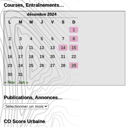
Courses, Entraînements…
décembre 2024
L
M
M
J
V
S
D
1
2
3
4
5
6
7
8
9
10
11
12
13
14
15
16
17
18
19
20
21
22
23
24
25
26
27
28
29
30
31
« Nov
Jan »
Publications, Annonces…
Publications,
Annonces…
CO Score Urbaine