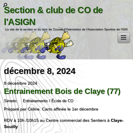
Section & club de CO de
l'ASIGN
Le site de la section et du club de Course d'Orientation de l'Association Sportive de l'IGN
décembre 8, 2024
8 décembre 2024
Entrainement Bois de Claye (77)
Simeric
Entrainements / École de CO
Préparé par Céline. Carto affinée le 1er décembre
RDV à 10h /10h15 au Centre commercial des Sentiers à
Claye-
Souilly