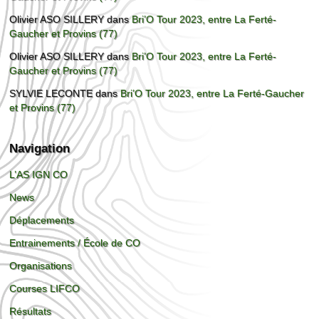
Olivier ASO SILLERY
dans
Bri’O Tour 2023, entre La Ferté-
Gaucher et Provins (77)
Olivier ASO SILLERY
dans
Bri’O Tour 2023, entre La Ferté-
Gaucher et Provins (77)
SYLVIE LECONTE
dans
Bri’O Tour 2023, entre La Ferté-Gaucher
et Provins (77)
Navigation
L’AS IGN CO
News
Déplacements
Entrainements / École de CO
Organisations
Courses LIFCO
Résultats