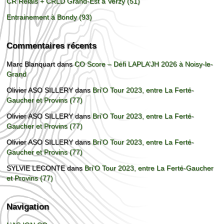
CR Relais + CRLD Grand-Est à Verzy (51)
Entrainement à Bondy (93)
Commentaires récents
Marc Blanquart
dans
CO Score – Défi LAPLA’JH 2026 à Noisy-le-
Grand
Olivier ASO SILLERY
dans
Bri’O Tour 2023, entre La Ferté-
Gaucher et Provins (77)
Olivier ASO SILLERY
dans
Bri’O Tour 2023, entre La Ferté-
Gaucher et Provins (77)
Olivier ASO SILLERY
dans
Bri’O Tour 2023, entre La Ferté-
Gaucher et Provins (77)
SYLVIE LECONTE
dans
Bri’O Tour 2023, entre La Ferté-Gaucher
et Provins (77)
Navigation