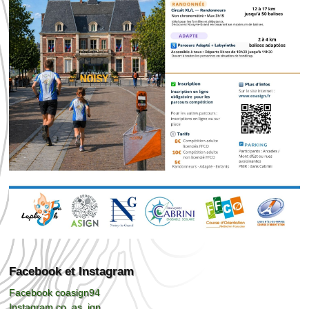
Facebook et Instagram
Facebook coasign94
Instagram co_as_ign