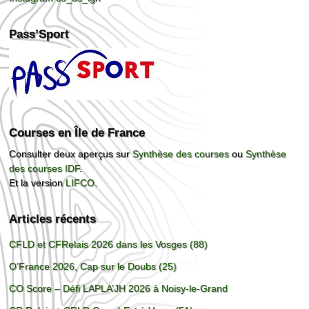
Pass’Sport
Courses en Île de France
Consulter deux aperçus sur
Synthèse des courses
ou
Synthèse
des courses IDF
.
Et la version
LIFCO
.
Articles récents
CFLD et CFRelais 2026 dans les Vosges (88)
O’France 2026, Cap sur le Doubs (25)
CO Score – Défi LAPLA’JH 2026 à Noisy-le-Grand