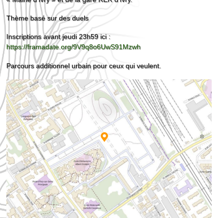
Thème basé sur des duels
Inscriptions avant jeudi 23h59 ici :
https://framadate.org/9V9q8o6UwS91Mzwh
Parcours additionnel urbain pour ceux qui veulent.