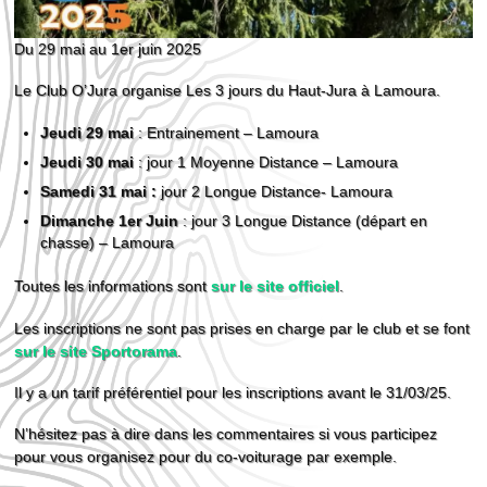
Du 29 mai au 1er juin 2025
Le Club O’Jura organise Les 3 jours du Haut-Jura à Lamoura.
Jeudi 29 mai
: Entrainement – Lamoura
Jeudi 30 mai
: jour 1 Moyenne Distance – Lamoura
Samedi 31 mai :
jour 2 Longue Distance- Lamoura
Dimanche 1er Juin
: jour 3 Longue Distance (départ en
chasse) – Lamoura
Toutes les informations sont
sur le site officiel
.
Les inscriptions ne sont pas prises en charge par le club et se font
sur le site Sportorama
.
Il y a un tarif préférentiel pour les inscriptions avant le 31/03/25.
N’hésitez pas à dire dans les commentaires si vous participez
pour vous organisez pour du co-voiturage par exemple.