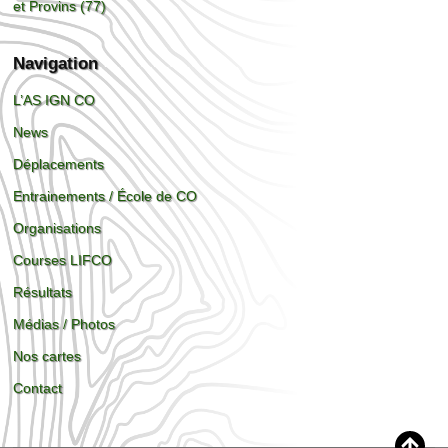
et Provins (77)
Navigation
L’AS IGN CO
News
Déplacements
Entrainements / École de CO
Organisations
Courses LIFCO
Résultats
Médias / Photos
Nos cartes
Contact