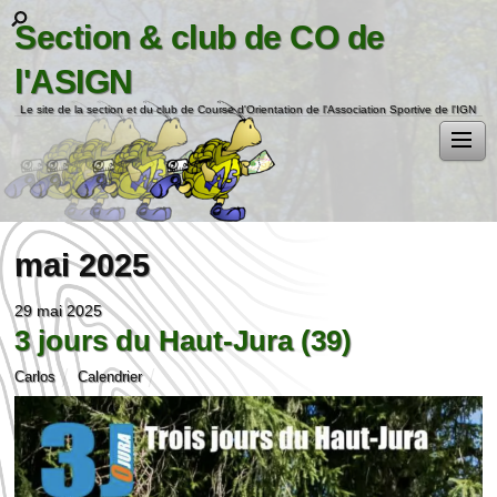
Section & club de CO de
l'ASIGN
Le site de la section et du club de Course d'Orientation de l'Association Sportive de l'IGN
mai 2025
29 mai 2025
3 jours du Haut-Jura (39)
Carlos
Calendrier