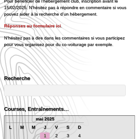
Pour bénéficier de l’hébergement club, inscription avant le
15/02/2025. N’hésitez pas à répondre en commentaire si vous
pouvez aider à la recherche d’un hébergement.
Réponses au formulaire ici
.
N’hésitez pas à dire dans les commentaires si vous participez
pour vous organisez pour du co-voiturage par exemple.
Recherche
Courses, Entraînements…
mai 2025
L
M
M
J
V
S
D
1
2
3
4