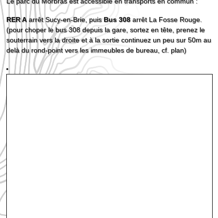
Le parc du Morbras est accessible en transports en commun :
RER A
arrêt Sucy-en-Brie, puis
Bus 308
arrêt La Fosse Rouge.
(pour choper le bus 308 depuis la gare, sortez en tête, prenez le
souterrain vers la droite et à la sortie continuez un peu sur 50m au
delà du rond-point vers les immeubles de bureau, cf. plan)