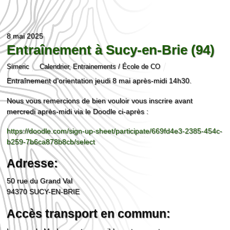
8 mai 2025
Entraînement à Sucy-en-Brie (94)
Simeric
Calendrier
,
Entrainements / École de CO
Entraînement d’orientation jeudi 8 mai après-midi 14h30.
Nous vous remercions de bien vouloir vous inscrire avant
mercredi après-midi via le Doodle ci-après :
https://doodle.com/sign-up-sheet/participate/669fd4e3-2385-454c-
b259-7b6ca878b8cb/select
Adresse:
50 rue du Grand Val
94370 SUCY-EN-BRIE
Accès transport en commun: