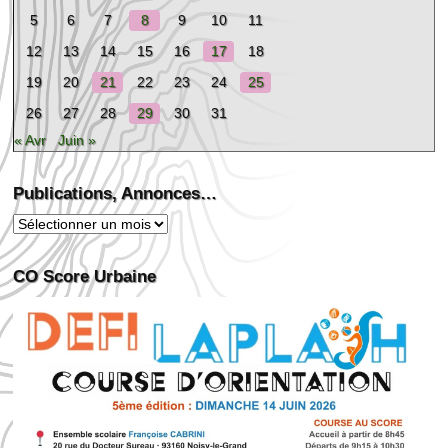
5
6
7
8
9
10
11
12
13
14
15
16
17
18
19
20
21
22
23
24
25
26
27
28
29
30
31
« Avr
Juin »
Publications, Annonces…
Publications,
Annonces…
CO Score Urbaine