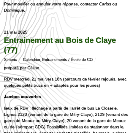
Pour modifier ou annuler votre réponse, contacter Carlos ou
Dominique.
21 mai 2025
Entrainement au Bois de Claye
(77)
Simeric
Calendrier
,
Entrainements / École de CO
préparé par Céline.
RDV mercredi 21 mai vers 18h (parcours de février rejoués, avec
quelques petits trucs en + adaptés pour les jeunes)
Jambes couvertes
lieux de RDV : fléchage à partir de l’arrêt de bus La Closerie.
Lignes 2120 (venant de la gare de Mitry-Claye), 2129 (venant des
gares de Meaux ou Mitry-Claye), 20 venant de la gare de Meaux
ou de l’aéroport CDG) Possibilités limitées de stationner dans la
zone résidentielle. Apporter pochette plastifiée, boussole, guêtres