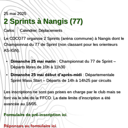
25 mai 2025
2 Sprints à Nangis (77)
Carlos
Calendrier
,
Déplacements
Le CDCO77 organise 2 Sprints (aréna commune) à Nangis dont le
Championnat du 77 de Sprint (non classant pour les orienteurs
AS-IGN).
Dimanche 25 mai matin
: Championnat du 77 de Sprint –
Départs libres de 10h à 11h30
Dimanche 25 mai début d’après-midi
: Départementale
Sprint Mass Start – Départs de 14h à 14h25 par circuits
Les inscriptions ne sont pas prises en charge par le club mais se
font via le site de la FFCO. La date limite d’inscription a été
avancée au 18/05.
Formulaire de pré-inscription ici
.
Réponses au formulaire ici
.