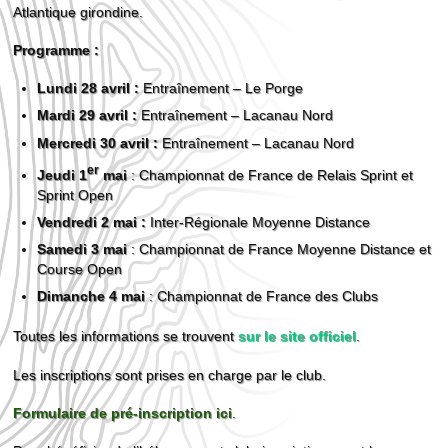
Atlantique girondine.
Programme :
Lundi 28 avril :
Entraînement – Le Porge
Mardi 29 avril :
Entraînement – Lacanau Nord
Mercredi 30 avril :
Entraînement – Lacanau Nord
er
Jeudi 1
mai
: Championnat de France de Relais Sprint et
Sprint Open
Vendredi 2 mai :
Inter-Régionale Moyenne Distance
Samedi 3 mai
: Championnat de France Moyenne Distance et
Course Open
Dimanche
4 mai
: Championnat de France des Clubs
Toutes les informations se trouvent
sur le site officiel
.
Les inscriptions sont prises en charge par le club.
Formulaire de pré-inscription ici
.