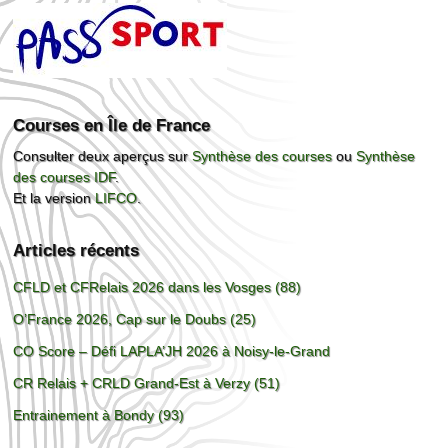
Courses en Île de France
Consulter deux aperçus sur
Synthèse des courses
ou
Synthèse
des courses IDF
.
Et la version
LIFCO
.
Articles récents
CFLD et CFRelais 2026 dans les Vosges (88)
O’France 2026, Cap sur le Doubs (25)
CO Score – Défi LAPLA’JH 2026 à Noisy-le-Grand
CR Relais + CRLD Grand-Est à Verzy (51)
Entrainement à Bondy (93)