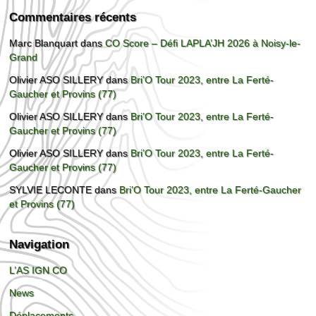
Commentaires récents
Marc Blanquart
dans
CO Score – Défi LAPLA’JH 2026 à Noisy-le-
Grand
Olivier ASO SILLERY
dans
Bri’O Tour 2023, entre La Ferté-
Gaucher et Provins (77)
Olivier ASO SILLERY
dans
Bri’O Tour 2023, entre La Ferté-
Gaucher et Provins (77)
Olivier ASO SILLERY
dans
Bri’O Tour 2023, entre La Ferté-
Gaucher et Provins (77)
SYLVIE LECONTE
dans
Bri’O Tour 2023, entre La Ferté-Gaucher
et Provins (77)
Navigation
L’AS IGN CO
News
Déplacements