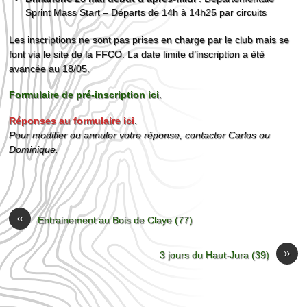
Sprint Mass Start – Départs de 14h à 14h25 par circuits
Les inscriptions ne sont pas prises en charge par le club mais se
font via le site de la FFCO. La date limite d’inscription a été
avancée au 18/05.
Formulaire de pré-inscription ici
.
Réponses au formulaire ici
.
Pour modifier ou annuler votre réponse, contacter Carlos ou
Dominique.
«
Entrainement au Bois de Claye (77)
»
3 jours du Haut-Jura (39)