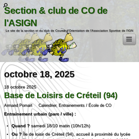
Section & club de CO de
l'ASIGN
Le site de la section et du club de Course d'Orientation de l'Association Sportive de l'IGN
octobre 18, 2025
18 octobre 2025
Base de Loisirs de Créteil (94)
Armand Pomart
Calendrier
,
Entrainements / École de CO
Entrainement urbain (parc / ville) :
Quand ?
samedi 18/10 matin (10h/12h)
Ou ?
Île de loisir de Créteil (94), accueil à proximité du lycée