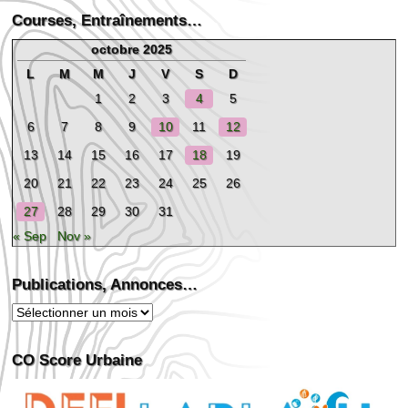
Courses, Entraînements…
octobre 2025
L
M
M
J
V
S
D
1
2
3
4
5
6
7
8
9
10
11
12
13
14
15
16
17
18
19
20
21
22
23
24
25
26
27
28
29
30
31
« Sep
Nov »
Publications, Annonces…
Publications,
Annonces…
CO Score Urbaine