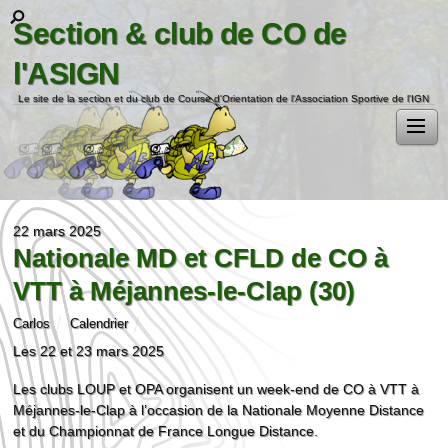
Section & club de CO de
l'ASIGN
Le site de la section et du club de Course d'Orientation de l'Association Sportive de l'IGN
22 mars 2025
Nationale MD et CFLD de CO à
VTT à Méjannes-le-Clap (30)
Carlos
Calendrier
Les 22 et 23 mars 2025
Les clubs LOUP et OPA organisent un week-end de CO à VTT à
Méjannes-le-Clap à l’occasion de la Nationale Moyenne Distance
et du Championnat de France Longue Distance.