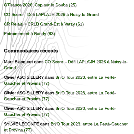
O’France 2026, Cap sur le Doubs (25)
CO Score – Défi LAPLA’JH 2026 à Noisy-le-Grand
CR Relais + CRLD Grand-Est à Verzy (51)
Entrainement à Bondy (93)
Commentaires récents
Marc Blanquart
dans
CO Score – Défi LAPLA’JH 2026 à Noisy-le-
Grand
Olivier ASO SILLERY
dans
Bri’O Tour 2023, entre La Ferté-
Gaucher et Provins (77)
Olivier ASO SILLERY
dans
Bri’O Tour 2023, entre La Ferté-
Gaucher et Provins (77)
Olivier ASO SILLERY
dans
Bri’O Tour 2023, entre La Ferté-
Gaucher et Provins (77)
SYLVIE LECONTE
dans
Bri’O Tour 2023, entre La Ferté-Gaucher
et Provins (77)