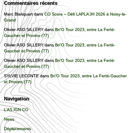
Commentaires récents
Marc Blanquart
dans
CO Score – Défi LAPLA’JH 2026 à Noisy-le-
Grand
Olivier ASO SILLERY
dans
Bri’O Tour 2023, entre La Ferté-
Gaucher et Provins (77)
Olivier ASO SILLERY
dans
Bri’O Tour 2023, entre La Ferté-
Gaucher et Provins (77)
Olivier ASO SILLERY
dans
Bri’O Tour 2023, entre La Ferté-
Gaucher et Provins (77)
SYLVIE LECONTE
dans
Bri’O Tour 2023, entre La Ferté-Gaucher
et Provins (77)
Navigation
L’AS IGN CO
News
Déplacements