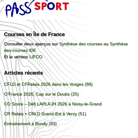
Courses en Île de France
Consulter deux aperçus sur
Synthèse des courses
ou
Synthèse
des courses IDF
.
Et la version
LIFCO
.
Articles récents
CFLD et CFRelais 2026 dans les Vosges (88)
O’France 2026, Cap sur le Doubs (25)
CO Score – Défi LAPLA’JH 2026 à Noisy-le-Grand
CR Relais + CRLD Grand-Est à Verzy (51)
Entrainement à Bondy (93)