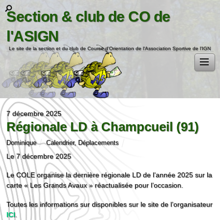
Section & club de CO de
l'ASIGN
Le site de la section et du club de Course d'Orientation de l'Association Sportive de l'IGN
7 décembre 2025
Régionale LD à Champcueil (91)
Dominique
Calendrier
,
Déplacements
Le 7 décembre 2025
Le COLE organise la dernière régionale LD de l’année 2025 sur la
carte « Les Grands Avaux » réactualisée pour l’occasion.
Toutes les informations sur disponibles sur le site de l’organisateur
ICI
.