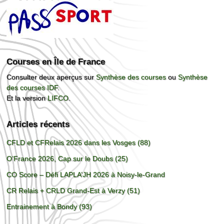
Courses en Île de France
Consulter deux aperçus sur
Synthèse des courses
ou
Synthèse
des courses IDF
.
Et la version
LIFCO
.
Articles récents
CFLD et CFRelais 2026 dans les Vosges (88)
O’France 2026, Cap sur le Doubs (25)
CO Score – Défi LAPLA’JH 2026 à Noisy-le-Grand
CR Relais + CRLD Grand-Est à Verzy (51)
Entrainement à Bondy (93)