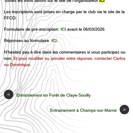
Toutes les infos seront sur le site de l’organisateur
ICI
Les inscriptions sont prises en charge par le club via le site de la
FFCO.
Formulaire de pré-inscription
ICI
avant le 06/03/2026
Réponses au formulaire
ICI
.
N’hésitez pas à dire dans les commentaires si vous participez ou
non.
Et pour modifier ou annuler votre réponse, contacter Carlos
ou Dominique.
«
Entraînement en Forêt de Claye-Souilly
»
Entrainement à Champs-sur-Marne