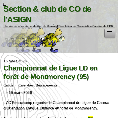
Section & club de CO de
l'ASIGN
Le site de la section et du club de Course d'Orientation de l'Association Sportive de l'IGN
15 mars 2026
Championnat de Ligue LD en
forêt de Montmorency (95)
Carlos
Calendrier
,
Déplacements
Le 15 mars 2026
L’AC Beauchamp organise le Championnat de Ligue de Course
d’Orientation Longue Distance en forêt de Montmorency.