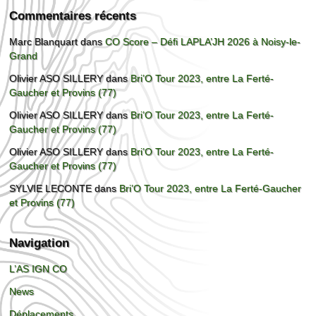
Commentaires récents
Marc Blanquart
dans
CO Score – Défi LAPLA’JH 2026 à Noisy-le-
Grand
Olivier ASO SILLERY
dans
Bri’O Tour 2023, entre La Ferté-
Gaucher et Provins (77)
Olivier ASO SILLERY
dans
Bri’O Tour 2023, entre La Ferté-
Gaucher et Provins (77)
Olivier ASO SILLERY
dans
Bri’O Tour 2023, entre La Ferté-
Gaucher et Provins (77)
SYLVIE LECONTE
dans
Bri’O Tour 2023, entre La Ferté-Gaucher
et Provins (77)
Navigation
L’AS IGN CO
News
Déplacements