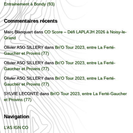
Entrainement à Bondy (93)
Commentaires récents
Marc Blanquart
dans
CO Score – Défi LAPLA’JH 2026 à Noisy-le-
Grand
Olivier ASO SILLERY
dans
Bri’O Tour 2023, entre La Ferté-
Gaucher et Provins (77)
Olivier ASO SILLERY
dans
Bri’O Tour 2023, entre La Ferté-
Gaucher et Provins (77)
Olivier ASO SILLERY
dans
Bri’O Tour 2023, entre La Ferté-
Gaucher et Provins (77)
SYLVIE LECONTE
dans
Bri’O Tour 2023, entre La Ferté-Gaucher
et Provins (77)
Navigation
L’AS IGN CO