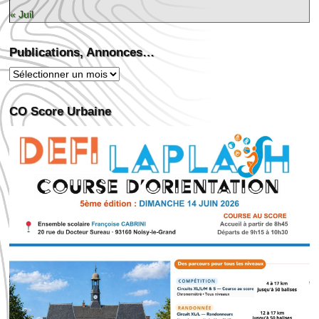
« Juil
Publications, Annonces…
Publications,
Annonces…
CO Score Urbaine