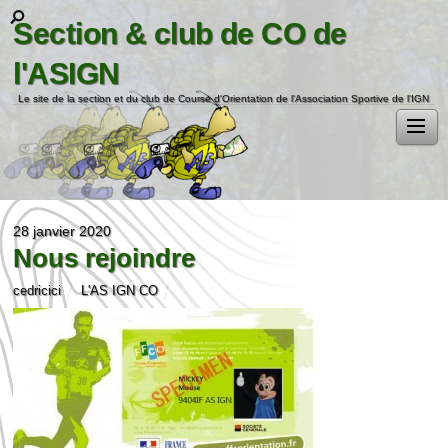
Section & club de CO de
l'ASIGN
Le site de la section et du club de Course d'Orientation de l'Association Sportive de l'IGN
28 janvier 2020
Nous rejoindre
cedricici
L'AS IGN CO