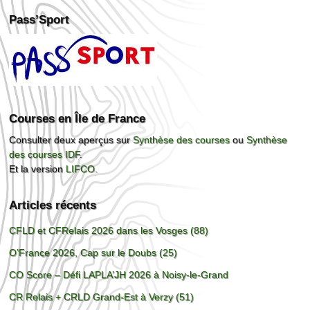
Pass’Sport
Courses en Île de France
Consulter deux aperçus sur
Synthèse des courses
ou
Synthèse
des courses IDF
.
Et la version
LIFCO
.
Articles récents
CFLD et CFRelais 2026 dans les Vosges (88)
O’France 2026, Cap sur le Doubs (25)
CO Score – Défi LAPLA’JH 2026 à Noisy-le-Grand
CR Relais + CRLD Grand-Est à Verzy (51)