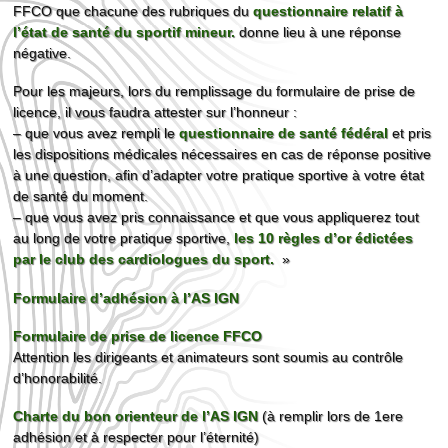
FFCO que chacune des rubriques du
questionnaire relatif à
l’état de santé du sportif mineur.
donne lieu à une réponse
négative.
Pour les majeurs, lors du remplissage du formulaire de prise de
licence, il vous faudra attester sur l’honneur :
– que vous avez rempli le
questionnaire de santé fédéral
et pris
les dispositions médicales nécessaires en cas de réponse positive
à une question, afin d’adapter votre pratique sportive à votre état
de santé du moment.
– que vous avez pris connaissance et que vous appliquerez tout
au long de votre pratique sportive,
les 10 règles d’or édictées
par le club des cardiologues du sport.
»
Formulaire d’adhésion à l’AS IGN
Formulaire de prise de licence FFCO
Attention les dirigeants et animateurs sont soumis au contrôle
d’honorabilité.
Charte du bon orienteur de l’AS IGN
(à remplir lors de 1ere
adhésion et à respecter pour l’éternité)