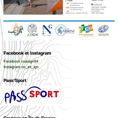
Facebook et Instagram
Facebook coasign94
Instagram co_as_ign
Pass’Sport