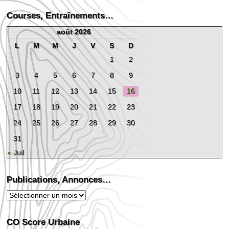
Courses, Entraînements…
août 2026
L
M
M
J
V
S
D
1
2
3
4
5
6
7
8
9
10
11
12
13
14
15
16
17
18
19
20
21
22
23
24
25
26
27
28
29
30
31
« Juil
Publications, Annonces…
Publications,
Annonces…
CO Score Urbaine