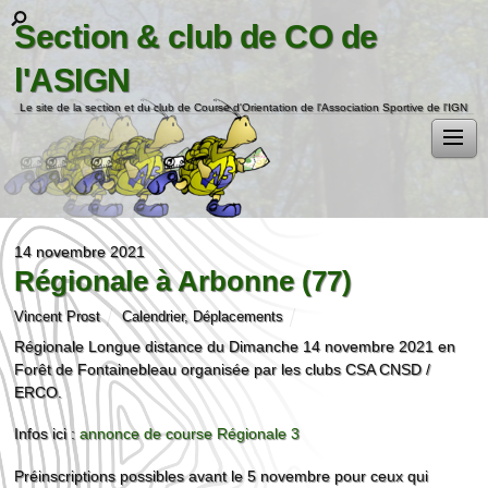
Section & club de CO de
l'ASIGN
Le site de la section et du club de Course d'Orientation de l'Association Sportive de l'IGN
14 novembre 2021
Régionale à Arbonne (77)
Vincent Prost
Calendrier
,
Déplacements
Régionale Longue distance du Dimanche 14 novembre 2021 en
Forêt de Fontainebleau organisée par les clubs CSA CNSD /
ERCO.
Infos ici :
annonce de course Régionale 3
Préinscriptions possibles avant le 5 novembre pour ceux qui