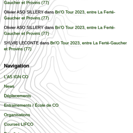
Gaucher et Provins (77)
Olivier ASO SILLERY
dans
Bri’O Tour 2023, entre La Ferté-
Gaucher et Provins (77)
Olivier ASO SILLERY
dans
Bri’O Tour 2023, entre La Ferté-
Gaucher et Provins (77)
SYLVIE LECONTE
dans
Bri’O Tour 2023, entre La Ferté-Gaucher
et Provins (77)
Navigation
L’AS IGN CO
News
Déplacements
Entrainements / École de CO
Organisations
Courses LIFCO