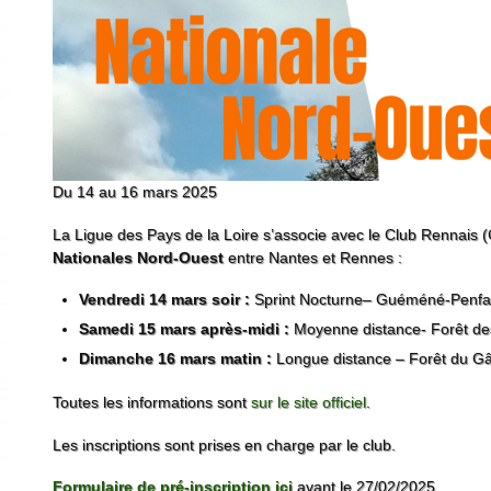
Du 14 au 16 mars 2025
La Ligue des Pays de la Loire s’associe avec le Club Rennais
Nationales Nord-Ouest
entre Nantes et Rennes :
Vendredi 14 mars soir :
Sprint Nocturne– Guéméné-Penfa
Samedi 15 mars après-midi :
Moyenne distance- Forêt de
Dimanche 16 mars matin :
Longue distance – Forêt du G
Toutes les informations sont
sur le site officiel
.
Les inscriptions sont prises en charge par le club.
Formulaire de pré-inscription ici
avant le 27/02/2025.