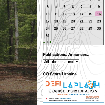
3
4
5
6
7
8
9
10
11
12
13
14
15
16
17
18
19
20
21
22
23
24
25
26
27
28
29
30
31
« Juil
Publications, Annonces…
Publications,
Annonces…
CO Score Urbaine