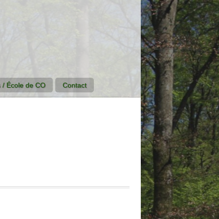
 / École de CO
Contact