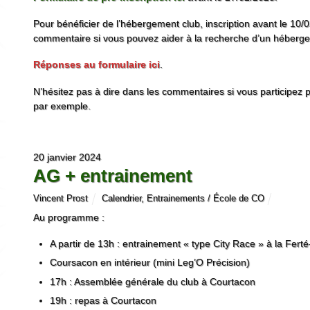
Pour bénéficier de l’hébergement club, inscription avant le 10
commentaire si vous pouvez aider à la recherche d’un héberg
Réponses au formulaire ici
.
N’hésitez pas à dire dans les commentaires si vous participez 
par exemple.
20 janvier 2024
AG + entrainement
Vincent Prost
Calendrier
,
Entrainements / École de CO
Au programme :
A partir de 13h : entrainement « type City Race » à la Fert
Coursacon en intérieur (mini Leg’O Précision)
17h : Assemblée générale du club à Courtacon
19h : repas à Courtacon