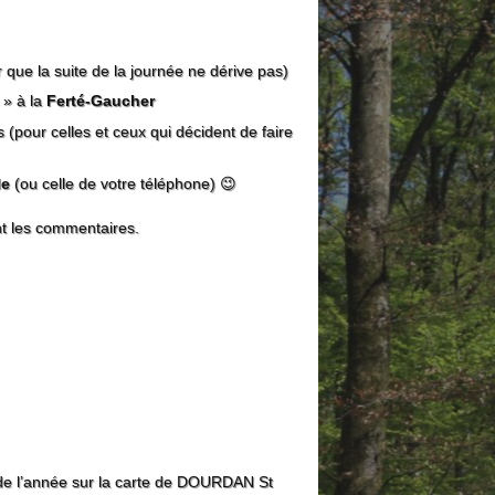
que la suite de la journée ne dérive pas)
 » à la
Ferté-Gaucher
 (pour celles et ceux qui décident de faire
le
(ou celle de votre téléphone) 😉
nt les commentaires.
de l’année sur la carte de DOURDAN St