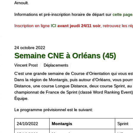
Arnoult.
Informations et pré-inscription horaire de départ sur
cette page
Inscription en ligne
ICI
avant jeudi 24/11 soir
, retrouvez les 
24 octobre 2022
Semaine CNE à Orléans (45)
Vincent Prost
Déplacements
C’est une grande semaine de Course d’Orientation qui vous es
Dans la région de Montargis, puis autour d’Orléans, vous pour
Distance, une course Longue Distance, deux course Sprint, au
championnat de France de Sprint (classé Word Ranking Event) e
Équipe.
Le programme prévisionnel est le suivant:
24/10/2022
Montargis
Sprint