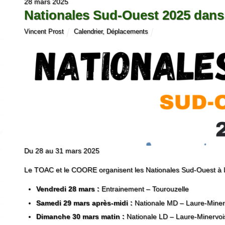
28 mars 2025
Nationales Sud-Ouest 2025 dans 
Vincent Prost
Calendrier
,
Déplacements
Du 28 au 31 mars 2025
Le TOAC et le COORE organisent les Nationales Sud-Ouest à L
Vendredi 28 mars :
Entrainement – Tourouzelle
Samedi 29 mars après-midi :
Nationale MD – Laure-Miner
Dimanche 30 mars matin :
Nationale LD – Laure-Minervoi