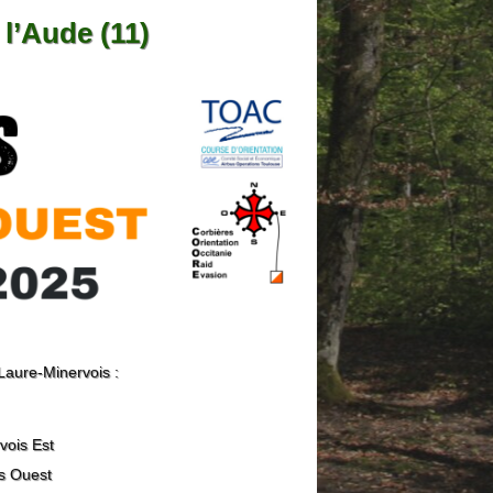
l’Aude (11)
aure-Minervois :
vois Est
s Ouest