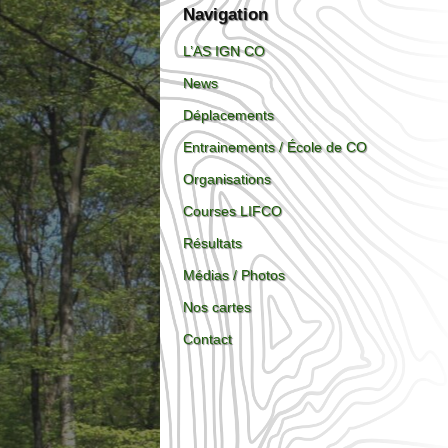
Navigation
L’AS IGN CO
News
Déplacements
Entrainements / École de CO
Organisations
Courses LIFCO
Résultats
Médias / Photos
Nos cartes
Contact