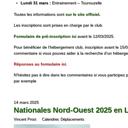
Lundi 31 mars :
Entrainement – Tourouzelle
Toutes les informations sont
sur le site offic
iel
.
Les inscriptions sont prises en charge par le club.
Formulaire de pré-inscription ici
avant le 12/03/2025.
Pour bénéficier de l’hébergement club, inscription avant le 15
commentaire si vous pouvez aider à la recherche d’un héberg
Réponses au formulaire ici
.
N’hésitez pas à dire dans les commentaires si vous participez 
par exemple
14 mars 2025
Nationales Nord-Ouest 2025 en Lo
Vincent Prost
Calendrier
,
Déplacements