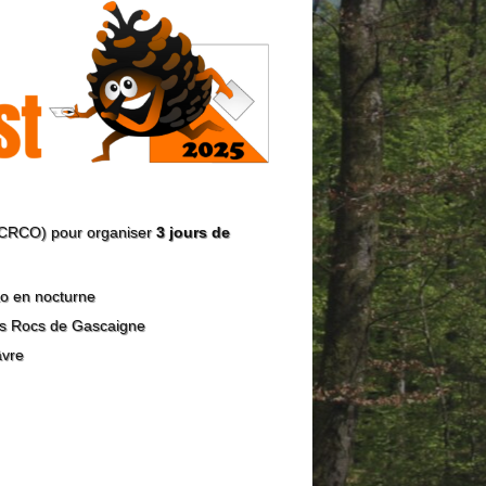
 (CRCO) pour organiser
3 jours de
o en nocturne
s Rocs de Gascaigne
âvre