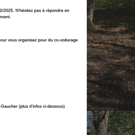
/02/2025. N’hésitez pas à répondre en
ement.
pour vous organisez pour du co-voiturage
é-Gaucher (plus d’infos ci-dessous)