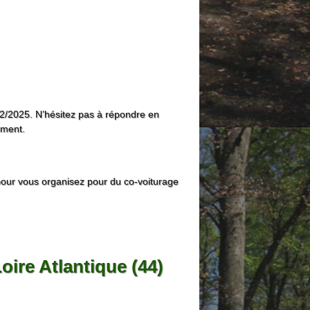
/02/2025. N’hésitez pas à répondre en
ement.
pour vous organisez pour du co-voiturage
ire Atlantique (44)