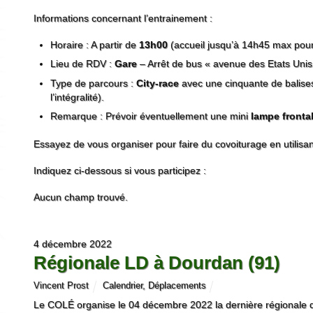
Informations concernant l’entrainement :
Horaire : A partir de
13h00
(accueil jusqu’à 14h45 max pour 
Lieu de RDV :
Gare
– Arrêt de bus « avenue des Etats Unis
Type de parcours :
City-race
avec une cinquante de balises
l’intégralité).
Remarque : Prévoir éventuellement une mini
lampe fronta
Essayez de vous organiser pour faire du covoiturage en utilisa
Indiquez ci-dessous si vous participez :
Aucun champ trouvé.
4 décembre 2022
Régionale LD à Dourdan (91)
Vincent Prost
Calendrier
,
Déplacements
Le COLÉ organise le 04 décembre 2022 la dernière régionale 