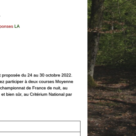
.
réponses
LA
t proposée du 24 au 30 octobre 2022.
rez participer à deux courses Moyenne
 championnat de France de nuit, au
t bien sûr, au Critérium National par