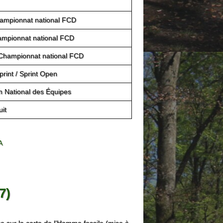
ampionnat national FCD
ampionnat national FCD
/ Championnat national FCD
rint / Sprint Open
m National des Équipes
it
A
7)