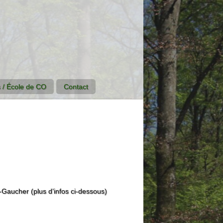
 / École de CO
Contact
é-Gaucher (plus d’infos ci-dessous)