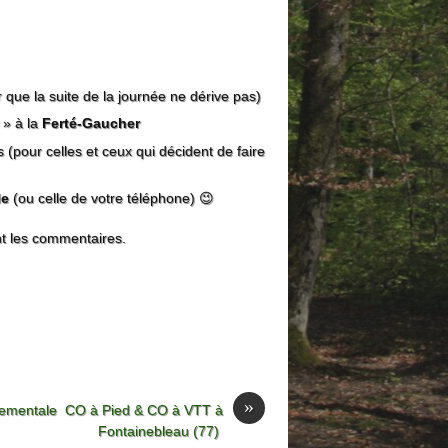
que la suite de la journée ne dérive pas)
 » à la
Ferté-Gaucher
 (pour celles et ceux qui décident de faire
le
(ou celle de votre téléphone) 😉
nt les commentaires.
»
ementale CO à Pied & CO à VTT à
Fontainebleau (77)