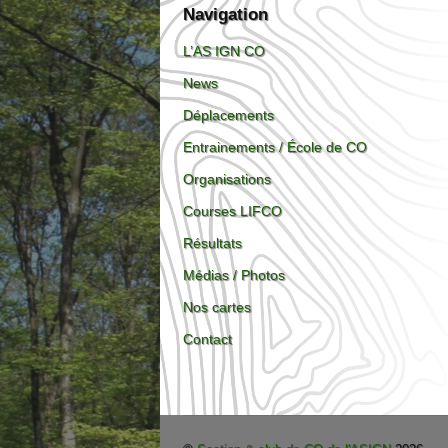
Navigation
L’AS IGN CO
News
Déplacements
Entrainements / École de CO
Organisations
Courses LIFCO
Résultats
Médias / Photos
Nos cartes
Contact