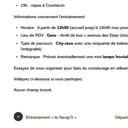
19h : repas à Courtacon
Informations concernant l’entrainement :
Horaire : A partir de
13h00
(accueil jusqu’à 14h45 max pour 
Lieu de RDV :
Gare
– Arrêt de bus « avenue des Etats Unis
Type de parcours :
City-race
avec une cinquante de balises
l’intégralité).
Remarque : Prévoir éventuellement une mini
lampe fronta
Essayez de vous organiser pour faire du covoiturage en utilisa
Indiquez ci-dessous si vous participez :
Aucun champ trouvé.
«
Entrainement « la Navig’O »
Départ