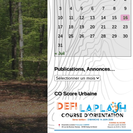
3
4
5
6
7
8
9
10
11
12
13
14
15
16
17
18
19
20
21
22
23
24
25
26
27
28
29
30
31
« Juil
Publications, Annonces…
Publications,
Annonces…
CO Score Urbaine