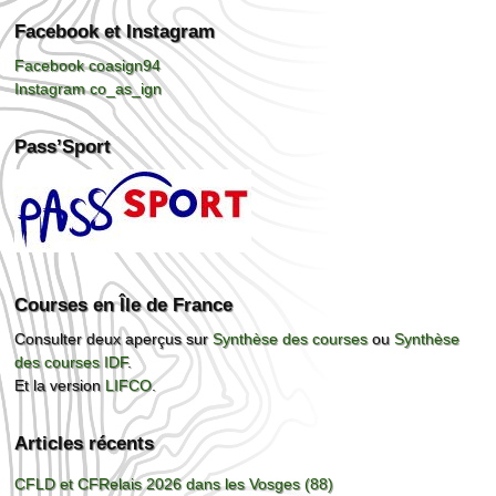
Facebook et Instagram
Facebook coasign94
Instagram co_as_ign
Pass’Sport
Courses en Île de France
Consulter deux aperçus sur
Synthèse des courses
ou
Synthèse
des courses IDF
.
Et la version
LIFCO
.
Articles récents
CFLD et CFRelais 2026 dans les Vosges (88)