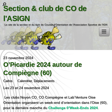
Section & club de CO de
l'ASIGN
Le site de la section et du club de Course d'Orientation de l'Association Sportive de l'IGN
23 novembre 2024
O’Picardie 2024 autour de
Compiègne (60)
Carlos
Calendrier
,
Déplacements
Les 23 et 24 novembre 2024
Les clubs Noyon CO, CO Compiègne et Lab’Venture Oise
Orientation organisent un week-end d’orientation dans l’Oise (60),
pour la dernière manche du
Challenge 0’Week-Ends 2024
.