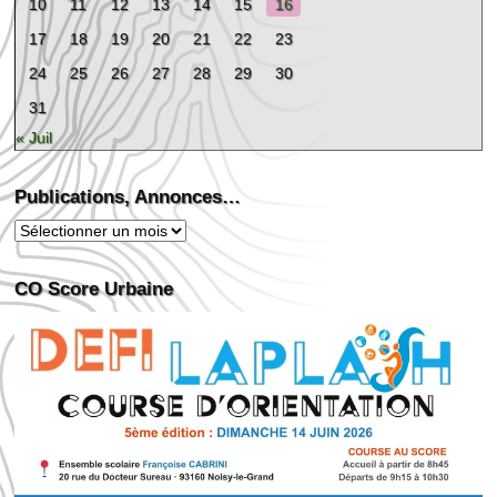
10
11
12
13
14
15
16
17
18
19
20
21
22
23
24
25
26
27
28
29
30
31
« Juil
Publications, Annonces…
Publications,
Annonces…
CO Score Urbaine