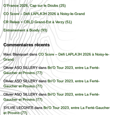
O’France 2026, Cap sur le Doubs (25)
CO Score – Défi LAPLA’JH 2026 à Noisy-le-Grand
CR Relais + CRLD Grand-Est à Verzy (51)
Entrainement à Bondy (93)
Commentaires récents
Marc Blanquart
dans
CO Score – Défi LAPLA’JH 2026 à Noisy-le-
Grand
Olivier ASO SILLERY
dans
Bri’O Tour 2023, entre La Ferté-
Gaucher et Provins (77)
Olivier ASO SILLERY
dans
Bri’O Tour 2023, entre La Ferté-
Gaucher et Provins (77)
Olivier ASO SILLERY
dans
Bri’O Tour 2023, entre La Ferté-
Gaucher et Provins (77)
SYLVIE LECONTE
dans
Bri’O Tour 2023, entre La Ferté-Gaucher
et Provins (77)