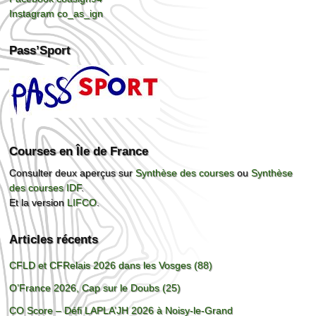
Instagram co_as_ign
Pass’Sport
Courses en Île de France
Consulter deux aperçus sur
Synthèse des courses
ou
Synthèse
des courses IDF
.
Et la version
LIFCO
.
Articles récents
CFLD et CFRelais 2026 dans les Vosges (88)
O’France 2026, Cap sur le Doubs (25)
CO Score – Défi LAPLA’JH 2026 à Noisy-le-Grand