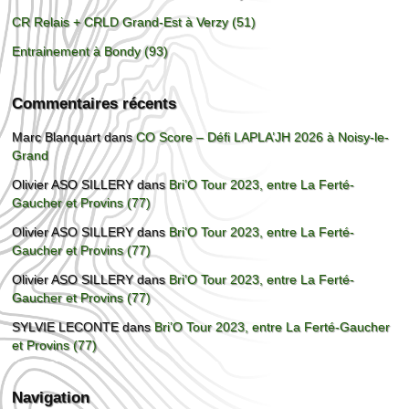
CR Relais + CRLD Grand-Est à Verzy (51)
Entrainement à Bondy (93)
Commentaires récents
Marc Blanquart
dans
CO Score – Défi LAPLA’JH 2026 à Noisy-le-
Grand
Olivier ASO SILLERY
dans
Bri’O Tour 2023, entre La Ferté-
Gaucher et Provins (77)
Olivier ASO SILLERY
dans
Bri’O Tour 2023, entre La Ferté-
Gaucher et Provins (77)
Olivier ASO SILLERY
dans
Bri’O Tour 2023, entre La Ferté-
Gaucher et Provins (77)
SYLVIE LECONTE
dans
Bri’O Tour 2023, entre La Ferté-Gaucher
et Provins (77)
Navigation