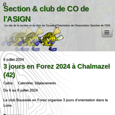
Section & club de CO de
l'ASIGN
Le site de la section et du club de Course d'Orientation de l'Association Sportive de l'IGN
6 juillet 2024
3 jours en Forez 2024 à Chalmazel
(42)
Carlos
Calendrier
,
Déplacements
Du 6 au 8 juillet 2024
Le club Boussole en Forez organise 3 jours d’orientation dans la
Loire.