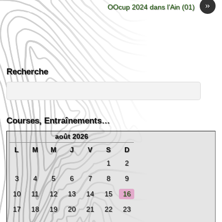
»
OOcup 2024 dans l’Ain (01)
Recherche
Courses, Entraînements…
août 2026
L
M
M
J
V
S
D
1
2
3
4
5
6
7
8
9
10
11
12
13
14
15
16
17
18
19
20
21
22
23