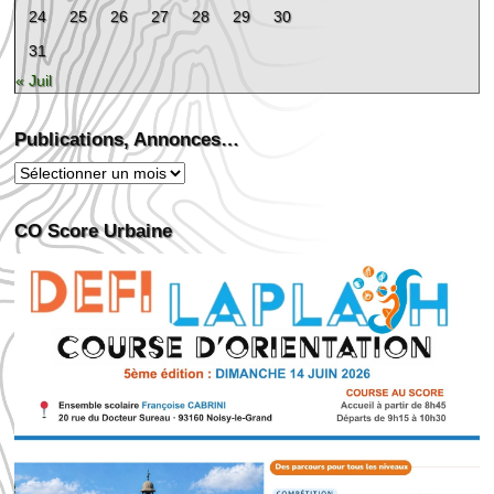
24
25
26
27
28
29
30
31
« Juil
Publications, Annonces…
Publications,
Annonces…
CO Score Urbaine