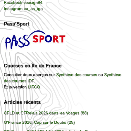
Facebook coasign94
Instagram co_as_ign
Pass’Sport
Courses en Île de France
Consulter deux aperçus sur
Synthèse des courses
ou
Synthèse
des courses IDF
.
Et la version
LIFCO
.
Articles récents
CFLD et CFRelais 2026 dans les Vosges (88)
O’France 2026, Cap sur le Doubs (25)