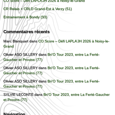
CO Score – Défi LAPLA’JH 2026 à Noisy-le-Grand
CR Relais + CRLD Grand-Est à Verzy (51)
Entrainement à Bondy (93)
Commentaires récents
Marc Blanquart
dans
CO Score – Défi LAPLA’JH 2026 à Noisy-le-
Grand
Olivier ASO SILLERY
dans
Bri’O Tour 2023, entre La Ferté-
Gaucher et Provins (77)
Olivier ASO SILLERY
dans
Bri’O Tour 2023, entre La Ferté-
Gaucher et Provins (77)
Olivier ASO SILLERY
dans
Bri’O Tour 2023, entre La Ferté-
Gaucher et Provins (77)
SYLVIE LECONTE
dans
Bri’O Tour 2023, entre La Ferté-Gaucher
et Provins (77)
Navigation