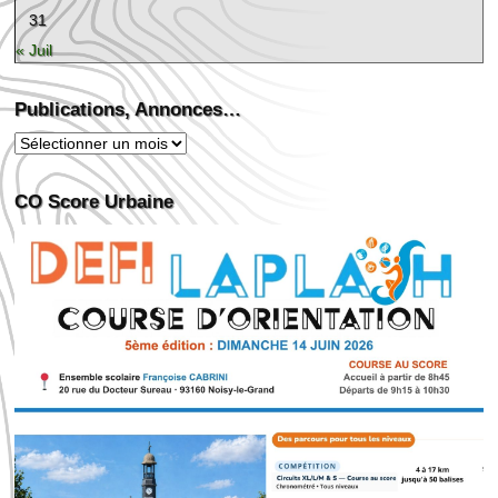
31
« Juil
Publications, Annonces…
Publications,
Annonces…
CO Score Urbaine