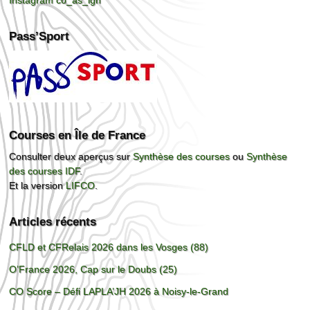
Instagram co_as_ign
Pass’Sport
Courses en Île de France
Consulter deux aperçus sur
Synthèse des courses
ou
Synthèse
des courses IDF
.
Et la version
LIFCO
.
Articles récents
CFLD et CFRelais 2026 dans les Vosges (88)
O’France 2026, Cap sur le Doubs (25)
CO Score – Défi LAPLA’JH 2026 à Noisy-le-Grand