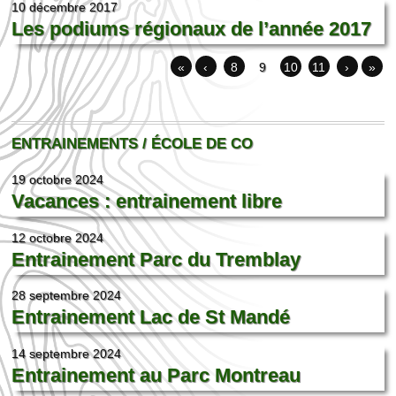
10 décembre 2017
Les podiums régionaux de l’année 2017
«
‹
8
9
10
11
›
»
ENTRAINEMENTS / ÉCOLE DE CO
19 octobre 2024
Vacances : entrainement libre
12 octobre 2024
Entrainement Parc du Tremblay
28 septembre 2024
Entrainement Lac de St Mandé
14 septembre 2024
Entrainement au Parc Montreau