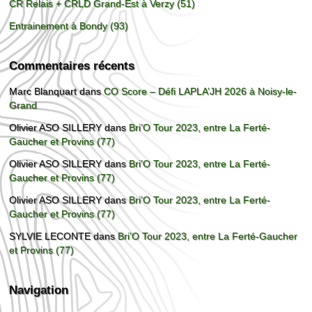
CR Relais + CRLD Grand-Est à Verzy (51)
Entrainement à Bondy (93)
Commentaires récents
Marc Blanquart
dans
CO Score – Défi LAPLA’JH 2026 à Noisy-le-
Grand
Olivier ASO SILLERY
dans
Bri’O Tour 2023, entre La Ferté-
Gaucher et Provins (77)
Olivier ASO SILLERY
dans
Bri’O Tour 2023, entre La Ferté-
Gaucher et Provins (77)
Olivier ASO SILLERY
dans
Bri’O Tour 2023, entre La Ferté-
Gaucher et Provins (77)
SYLVIE LECONTE
dans
Bri’O Tour 2023, entre La Ferté-Gaucher
et Provins (77)
Navigation