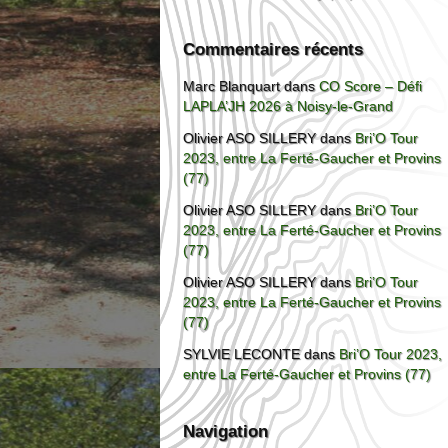
Commentaires récents
Marc Blanquart
dans
CO Score – Défi
LAPLA’JH 2026 à Noisy-le-Grand
Olivier ASO SILLERY
dans
Bri’O Tour
2023, entre La Ferté-Gaucher et Provins
(77)
Olivier ASO SILLERY
dans
Bri’O Tour
2023, entre La Ferté-Gaucher et Provins
(77)
Olivier ASO SILLERY
dans
Bri’O Tour
2023, entre La Ferté-Gaucher et Provins
(77)
SYLVIE LECONTE
dans
Bri’O Tour 2023,
entre La Ferté-Gaucher et Provins (77)
Navigation