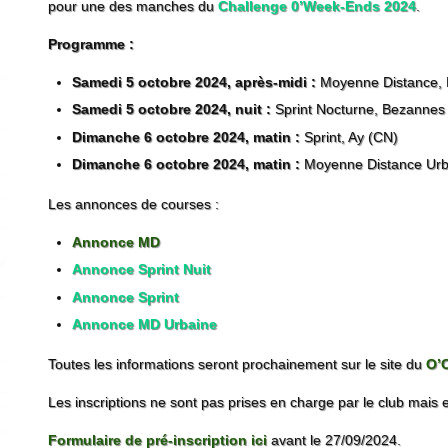
pour une des manches du
Challenge 0’Week-Ends 2024
.
Programme :
Samedi 5 octobre 2024, après-midi :
Moyenne Distance, F
Samedi 5 octobre 2024, nuit :
Sprint Nocturne, Bezannes
Dimanche 6 octobre 2024, matin :
Sprint, Ay (CN)
Dimanche 6 octobre 2024, matin :
Moyenne Distance Urba
Les annonces de courses :
Annonce MD
Annonce Sprint Nuit
Annonce Sprint
Annonce MD Urbaine
Toutes les informations seront prochainement sur le site du
O’
Les inscriptions ne sont pas prises en charge par le club mais e
Formulaire de pré-inscription ici
avant le 27/09/2024.