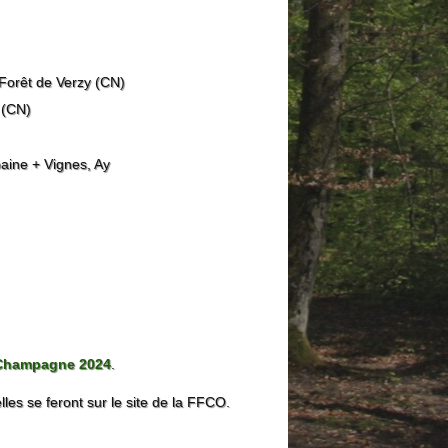
orêt de Verzy (CN)
 (CN)
ine + Vignes, Ay
Champagne 2024
.
lles se feront sur le site de la FFCO.