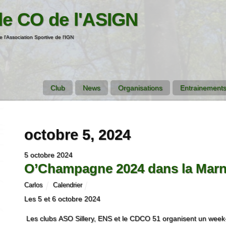
de CO de l'ASIGN
e l'Association Sportive de l'IGN
Club
News
Organisations
Entrainements
octobre 5, 2024
5 octobre 2024
O’Champagne 2024 dans la Marn
Carlos
Calendrier
Les 5 et 6 octobre 2024
Les clubs ASO Sillery, ENS et le CDCO 51 organisent un week-