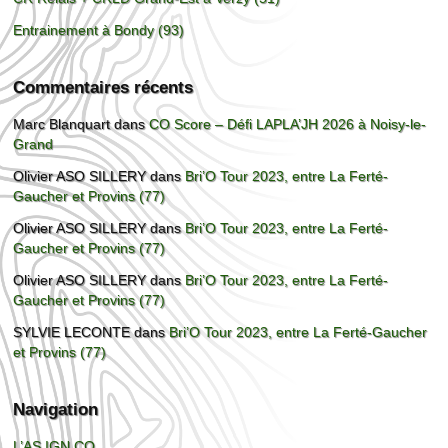
Entrainement à Bondy (93)
Commentaires récents
Marc Blanquart
dans
CO Score – Défi LAPLA’JH 2026 à Noisy-le-
Grand
Olivier ASO SILLERY
dans
Bri’O Tour 2023, entre La Ferté-
Gaucher et Provins (77)
Olivier ASO SILLERY
dans
Bri’O Tour 2023, entre La Ferté-
Gaucher et Provins (77)
Olivier ASO SILLERY
dans
Bri’O Tour 2023, entre La Ferté-
Gaucher et Provins (77)
SYLVIE LECONTE
dans
Bri’O Tour 2023, entre La Ferté-Gaucher
et Provins (77)
Navigation
L’AS IGN CO