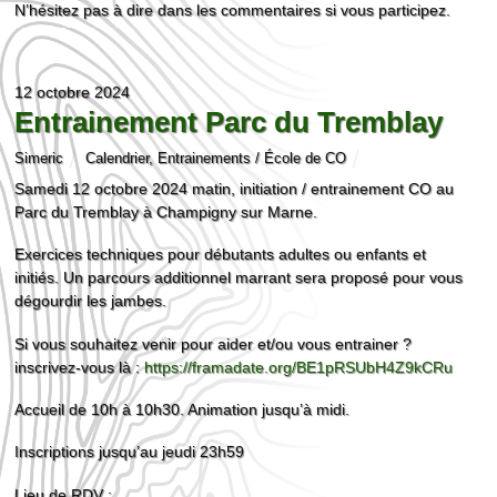
N’hésitez pas à dire dans les commentaires si vous participez.
12 octobre 2024
Entrainement Parc du Tremblay
Simeric
Calendrier
,
Entrainements / École de CO
Samedi 12 octobre 2024 matin, initiation / entrainement CO au
Parc du Tremblay à Champigny sur Marne.
Exercices techniques pour débutants adultes ou enfants et
initiés. Un parcours additionnel marrant sera proposé pour vous
dégourdir les jambes.
Si vous souhaitez venir pour aider et/ou vous entrainer ?
inscrivez-vous là :
https://framadate.org/BE1pRSUbH4Z9kCRu
Accueil de 10h à 10h30. Animation jusqu’à midi.
Inscriptions jusqu’au jeudi 23h59
Lieu de RDV :