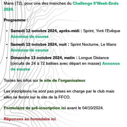
Mans (72), pour une des manches du
Challenge 0’Week-Ends
2024
.
Programme :
Samedi 12 octobre 2024, après-midi :
Sprint, Yvré l’Evêque
Annonce de course
Samedi 12 octobre 2024, nuit :
Sprint Nocturne, Le Mans
Annonce de course
Dimanche 13 octobre 2024, matin :
Longue Distance
(circuits de 24 à 72 balises avec départ en masse)
Annonce
de course
Toutes les infos sur
le site de l’organisateur
.
Les inscriptions ne sont pas prises en charge par le club mais
elles se feront sur le site de la FFCO.
Formulaire de pré-inscription ici
avant le 04/10/2024.
Réponses au formulaire ici
.