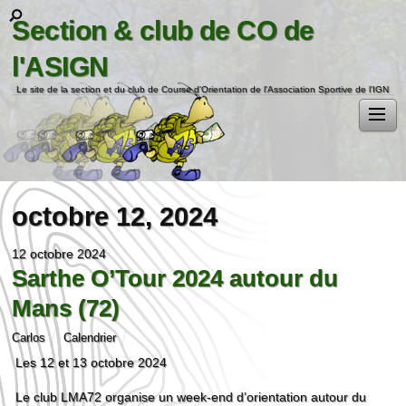
Section & club de CO de
l'ASIGN
Le site de la section et du club de Course d'Orientation de l'Association Sportive de l'IGN
octobre 12, 2024
12 octobre 2024
Sarthe O’Tour 2024 autour du
Mans (72)
Carlos
Calendrier
Les 12 et 13 octobre 2024
Le club LMA72 organise un week-end d’orientation autour du