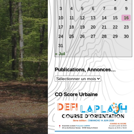
3
4
5
6
7
8
9
10
11
12
13
14
15
16
17
18
19
20
21
22
23
24
25
26
27
28
29
30
31
« Juil
Publications, Annonces…
Publications,
Annonces…
CO Score Urbaine