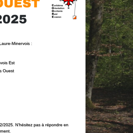
aure-Minervois :
vois Est
s Ouest
/02/2025. N’hésitez pas à répondre en
ement.