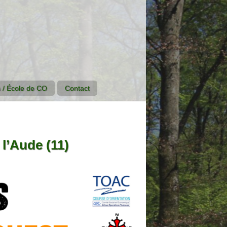
 / École de CO
Contact
l’Aude (11)