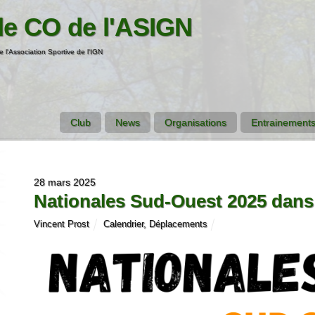
de CO de l'ASIGN
e l'Association Sportive de l'IGN
Club
News
Organisations
Entrainements
28 mars 2025
Nationales Sud-Ouest 2025 dans 
Vincent Prost
Calendrier
,
Déplacements