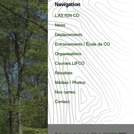
Navigation
L’AS IGN CO
News
Déplacements
Entrainements / École de CO
Organisations
Courses LIFCO
Résultats
Médias / Photos
Nos cartes
Contact