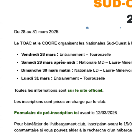
Du 28 au 31 mars 2025
Le TOAC et le COORE organisent les Nationales Sud-Ouest à L
Vendredi 28 mars :
Entrainement – Tourouzelle
Samedi 29 mars après-midi :
Nationale MD – Laure-Miner
Dimanche 30 mars matin :
Nationale LD – Laure-Minervoi
Lundi 31 mars :
Entrainement – Tourouzelle
Toutes les informations sont
sur le site offic
iel
.
Les inscriptions sont prises en charge par le club.
Formulaire de pré-inscription ici
avant le 12/03/2025.
Pour bénéficier de l’hébergement club, inscription avant le 15
commentaire si vous pouvez aider à la recherche d’un héberg