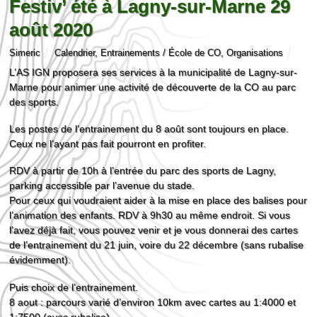
Festiv’ été à Lagny-sur-Marne 29
août 2020
Simeric
Calendrier
,
Entrainements / École de CO
,
Organisations
L’AS IGN proposera ses services à la municipalité de Lagny-sur-
Marne pour animer une activité de découverte de la CO au parc
des sports.
Les postes de l’entrainement du 8 août sont toujours en place.
Ceux ne l’ayant pas fait pourront en profiter.
RDV à partir de 10h à l’entrée du parc des sports de Lagny,
parking accessible par l’avenue du stade.
Pour ceux qui voudraient aider à la mise en place des balises pour
l’animation des enfants. RDV à 9h30 au même endroit. Si vous
l’avez déjà fait, vous pouvez venir et je vous donnerai des cartes
de l’entrainement du 21 juin, voire du 22 décembre (sans rubalise
évidemment).
Puis choix de l’entrainement.
8 aout : parcours varié d’environ 10km avec cartes au 1:4000 et
1:7500 (avec rubalise)