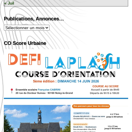
« Juil
Publications, Annonces…
Publications,
Annonces…
CO Score Urbaine