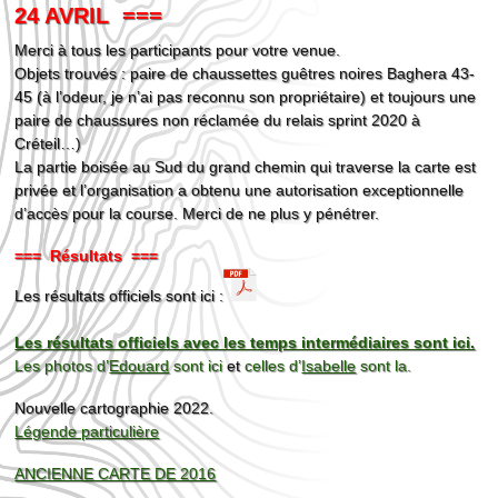
24 AVRIL ===
Merci à tous les participants pour votre venue.
Objets trouvés : paire de chaussettes guêtres noires Baghera 43-
45 (à l’odeur, je n’ai pas reconnu son propriétaire) et toujours une
paire de chaussures non réclamée du relais sprint 2020 à
Créteil…)
La partie boisée au Sud du grand chemin qui traverse la carte est
privée et l’organisation a obtenu une autorisation exceptionnelle
d’accès pour la course. Merci de ne plus y pénétrer.
=== Résultats ===
Les résultats officiels sont ici :
Les résultats officiels avec les temps intermédiaires sont ici.
Les photos d’
Edouard
sont ici
et
celles d’
Isabelle
sont la.
Nouvelle cartographie 2022.
Légende particulière
ANCIENNE CARTE DE 2016