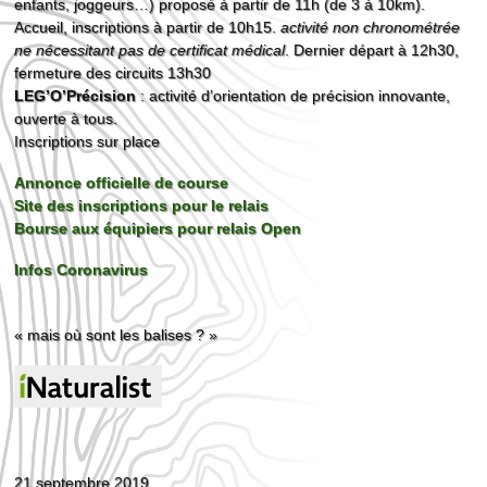
enfants, joggeurs…) proposé à partir de 11h (de 3 à 10km).
Accueil, inscriptions à partir de 10h15.
activité non chronométrée
ne nécessitant pas de certificat médical
. Dernier départ à 12h30,
fermeture des circuits 13h30
LEG’O’Précision
: activité d’orientation de précision innovante,
ouverte à tous.
Inscriptions sur place
Annonce officielle de course
Site des inscriptions pour le relais
Bourse aux équipiers pour relais Open
Infos Coronavirus
« mais où sont les balises ? »
21 septembre 2019