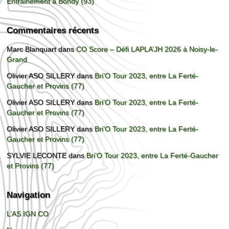
Entrainement à Bondy (93)
Commentaires récents
Marc Blanquart
dans
CO Score – Défi LAPLA’JH 2026 à Noisy-le-
Grand
Olivier ASO SILLERY
dans
Bri’O Tour 2023, entre La Ferté-
Gaucher et Provins (77)
Olivier ASO SILLERY
dans
Bri’O Tour 2023, entre La Ferté-
Gaucher et Provins (77)
Olivier ASO SILLERY
dans
Bri’O Tour 2023, entre La Ferté-
Gaucher et Provins (77)
SYLVIE LECONTE
dans
Bri’O Tour 2023, entre La Ferté-Gaucher
et Provins (77)
Navigation
L’AS IGN CO