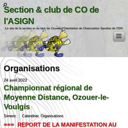
Section & club de CO de
l'ASIGN
Le site de la section et du club de Course d'Orientation de l'Association Sportive de l'IGN
Organisations
24 avril 2022
Championnat régional de
Moyenne Distance, Ozouer-le-
Voulgis
Simeric
Calendrier
,
Organisations
=== REPORT DE LA MANIFESTATION AU