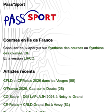
Pass’Sport
Courses en Île de France
Consulter deux aperçus sur
Synthèse des courses
ou
Synthèse
des courses IDF
.
Et la version
LIFCO
.
Articles récents
CFLD et CFRelais 2026 dans les Vosges (88)
O’France 2026, Cap sur le Doubs (25)
CO Score – Défi LAPLA’JH 2026 à Noisy-le-Grand
CR Relais + CRLD Grand-Est à Verzy (51)