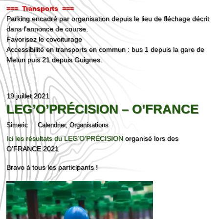
=== Transports ===
Parking encadré par organisation depuis le lieu de fléchage décrit
dans l’annonce de course.
Favorisez le covoiturage
Accessibilité en transports en commun : bus 1 depuis la gare de
Melun puis 21 depuis Guignes.
19 juillet 2021
LEG’O’PRÉCISION – O’FRANCE
Simeric
Calendrier
,
Organisations
Ici les résultats du LEG’O’PRÉCISION
organisé lors des
O’FRANCE 2021
Bravo à tous les participants !