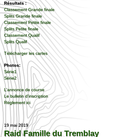
Résultats :
Classement Grande finale
Splits Grande finale
Classement Petite finale
Splits Petite finale
Classement Qualif
Splits Qualif
Télécharger les cartes
Photos:
Série1
Série2
L’annonce de course
Le bulletin d’inscription
Règlement ici
19 mai 2019
Raid Famille du Tremblay