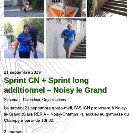
21 septembre 2019
Sprint CN + Sprint long
additionnel – Noisy le Grand
Simeric
Calendrier
,
Organisations
Le samedi 21 septembre après-midi, l’AS IGN proposera à Noisy-
le-Grand (Gare RER A « Noisy-Champs »), accueil au gymnase du
Champy à partir de 13h30.
2 courses :