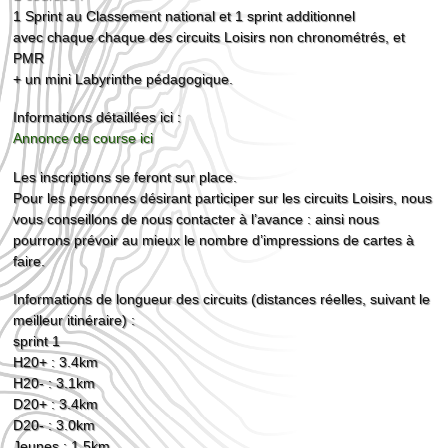
1 Sprint au Classement national et 1 sprint additionnel
avec chaque chaque des circuits Loisirs non chronométrés, et
PMR
+ un mini Labyrinthe pédagogique.
Informations détaillées ici :
Annonce de course ici
Les inscriptions se feront sur place.
Pour les personnes désirant participer sur les circuits Loisirs, nous
vous conseillons de nous contacter à l’avance : ainsi nous
pourrons prévoir au mieux le nombre d’impressions de cartes à
faire.
Informations de longueur des circuits (distances réelles, suivant le
meilleur itinéraire) :
sprint 1
H20+ : 3.4km
H20- : 3.1km
D20+ : 3.4km
D20- : 3.0km
Jeunes : 1.5km