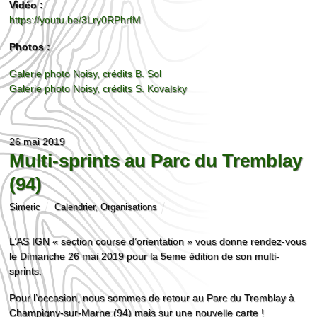
Vidéo :
https://youtu.be/3Lry0RPhrfM
Photos :
Galerie photo Noisy, crédits B. Sol
Galerie photo Noisy, crédits S. Kovalsky
26 mai 2019
Multi-sprints au Parc du Tremblay
(94)
Simeric
Calendrier
,
Organisations
L’AS IGN « section course d’orientation » vous donne rendez-vous
le Dimanche 26 mai 2019 pour la 5eme édition de son multi-
sprints.
Pour l’occasion, nous sommes de retour au Parc du Tremblay à
Champigny-sur-Marne (94) mais sur une nouvelle carte !