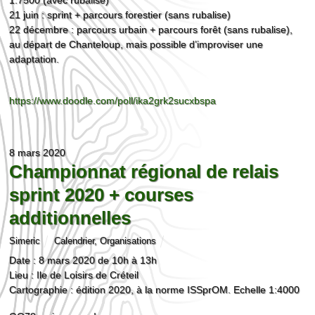
21 juin : sprint + parcours forestier (sans rubalise)
22 décembre : parcours urbain + parcours forêt (sans rubalise),
au départ de Chanteloup, mais possible d’improviser une
adaptation.
https://www.doodle.com/poll/ika2grk2sucxbspa
8 mars 2020
Championnat régional de relais
sprint 2020 + courses
additionnelles
Simeric
Calendrier
,
Organisations
Date : 8 mars 2020 de 10h à 13h
Lieu : Ile de Loisirs de Créteil
Cartographie : édition 2020, à la norme ISSprOM. Echelle 1:4000