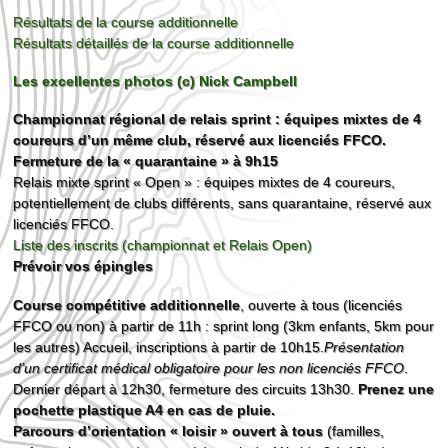
Résultats de la course additionnelle
Résultats détaillés de la course additionnelle
Les excellentes photos (c) Nick Campbell
Championnat régional de relais sprint : équipes mixtes de 4
coureurs d’un même club, réservé aux licenciés FFCO.
Fermeture de la « quarantaine » à 9h15
Relais mixte sprint « Open » : équipes mixtes de 4 coureurs,
potentiellement de clubs différents, sans quarantaine, réservé aux
licenciés FFCO.
Liste des inscrits (championnat et Relais Open)
Prévoir vos épingles
Course compétitive additionnelle
, ouverte à tous (licenciés
FFCO ou non) à partir de 11h : sprint long (3km enfants, 5km pour
les autres) Accueil, inscriptions à partir de 10h15.
Présentation
d’un certificat médical obligatoire pour les non licenciés FFCO
.
Dernier départ à 12h30, fermeture des circuits 13h30.
Prenez une
pochette plastique A4 en cas de pluie.
Parcours d’orientation « loisir » ouvert à tous
(familles,