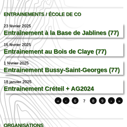
ENTRAINEMENTS / ÉCOLE DE CO
23 février 2025
Entraînement à la Base de Jablines (77)
16 février 2025
Entrainement au Bois de Claye (77)
1 février 2025
Entrainement Bussy-Saint-Georges (77)
18 janvier 2025
Entrainement Créteil + AG2024
«
‹
6
7
8
9
›
»
ORGANISATIONS