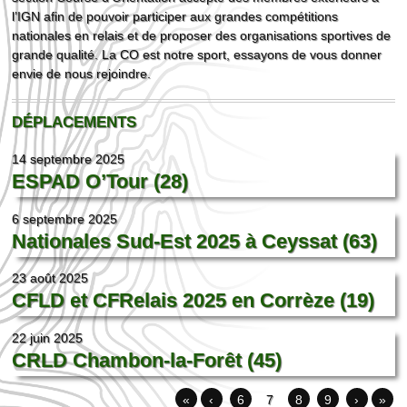
l’IGN afin de pouvoir participer aux grandes compétitions
nationales en relais et de proposer des organisations sportives de
grande qualité. La CO est notre sport, essayons de vous donner
envie de nous rejoindre.
DÉPLACEMENTS
14 septembre 2025
ESPAD O’Tour (28)
6 septembre 2025
Nationales Sud-Est 2025 à Ceyssat (63)
23 août 2025
CFLD et CFRelais 2025 en Corrèze (19)
22 juin 2025
CRLD Chambon-la-Forêt (45)
«
‹
6
7
8
9
›
»