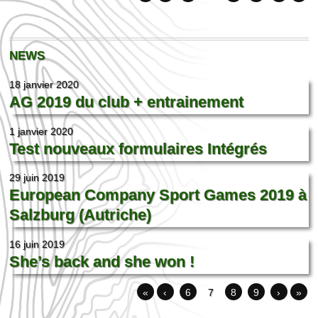
NEWS
18 janvier 2020
AG 2019 du club + entrainement
1 janvier 2020
Test nouveaux formulaires Intégrés
29 juin 2019
European Company Sport Games 2019 à
Salzburg (Autriche)
16 juin 2019
She’s back and she won !
«
‹
6
7
8
9
›
»