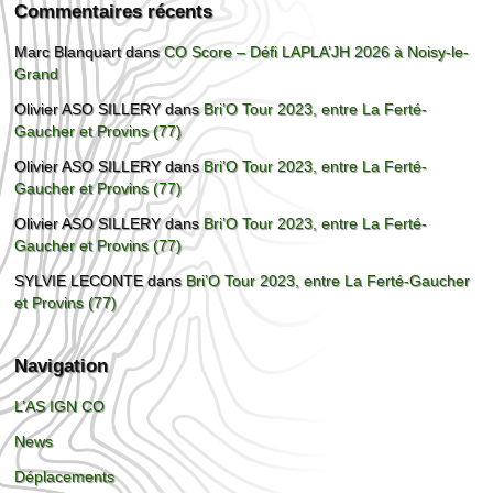
Commentaires récents
Marc Blanquart
dans
CO Score – Défi LAPLA’JH 2026 à Noisy-le-
Grand
Olivier ASO SILLERY
dans
Bri’O Tour 2023, entre La Ferté-
Gaucher et Provins (77)
Olivier ASO SILLERY
dans
Bri’O Tour 2023, entre La Ferté-
Gaucher et Provins (77)
Olivier ASO SILLERY
dans
Bri’O Tour 2023, entre La Ferté-
Gaucher et Provins (77)
SYLVIE LECONTE
dans
Bri’O Tour 2023, entre La Ferté-Gaucher
et Provins (77)
Navigation
L’AS IGN CO
News
Déplacements