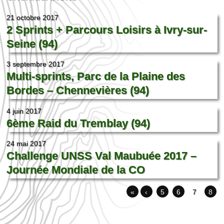
21 octobre 2017
2 Sprints + Parcours Loisirs à Ivry-sur-
Seine (94)
3 septembre 2017
Multi-sprints, Parc de la Plaine des
Bordes – Chennevières (94)
4 juin 2017
6ème Raid du Tremblay (94)
24 mai 2017
Challenge UNSS Val Maubuée 2017 –
Journée Mondiale de la CO
«
‹
5
6
7
8