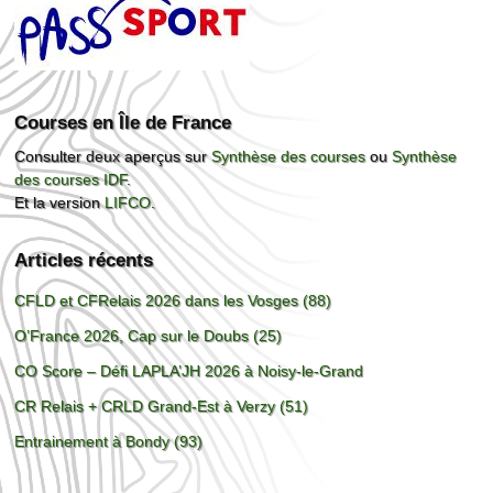
Courses en Île de France
Consulter deux aperçus sur
Synthèse des courses
ou
Synthèse
des courses IDF
.
Et la version
LIFCO
.
Articles récents
CFLD et CFRelais 2026 dans les Vosges (88)
O’France 2026, Cap sur le Doubs (25)
CO Score – Défi LAPLA’JH 2026 à Noisy-le-Grand
CR Relais + CRLD Grand-Est à Verzy (51)
Entrainement à Bondy (93)