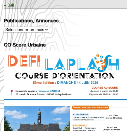
« Juil
Publications, Annonces…
Publications,
Annonces…
CO Score Urbaine