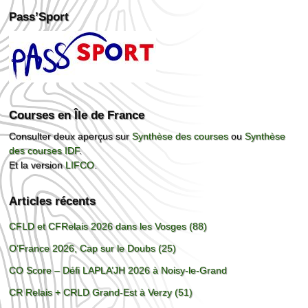
Pass’Sport
Courses en Île de France
Consulter deux aperçus sur
Synthèse des courses
ou
Synthèse
des courses IDF
.
Et la version
LIFCO
.
Articles récents
CFLD et CFRelais 2026 dans les Vosges (88)
O’France 2026, Cap sur le Doubs (25)
CO Score – Défi LAPLA’JH 2026 à Noisy-le-Grand
CR Relais + CRLD Grand-Est à Verzy (51)