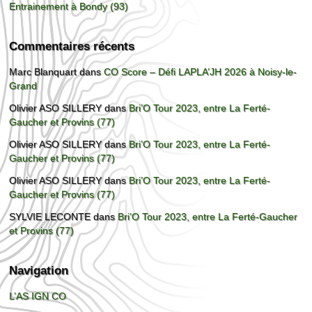
Entrainement à Bondy (93)
Commentaires récents
Marc Blanquart
dans
CO Score – Défi LAPLA’JH 2026 à Noisy-le-
Grand
Olivier ASO SILLERY
dans
Bri’O Tour 2023, entre La Ferté-
Gaucher et Provins (77)
Olivier ASO SILLERY
dans
Bri’O Tour 2023, entre La Ferté-
Gaucher et Provins (77)
Olivier ASO SILLERY
dans
Bri’O Tour 2023, entre La Ferté-
Gaucher et Provins (77)
SYLVIE LECONTE
dans
Bri’O Tour 2023, entre La Ferté-Gaucher
et Provins (77)
Navigation
L’AS IGN CO