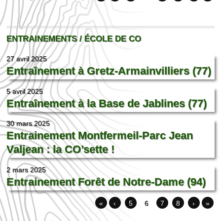
ENTRAINEMENTS / ÉCOLE DE CO
27 avril 2025
Entraînement à Gretz-Armainvilliers (77)
5 avril 2025
Entraînement à la Base de Jablines (77)
30 mars 2025
Entrainement Montfermeil-Parc Jean
Valjean : la CO’sette !
2 mars 2025
Entrainement Forêt de Notre-Dame (94)
«
‹
5
6
7
8
›
»