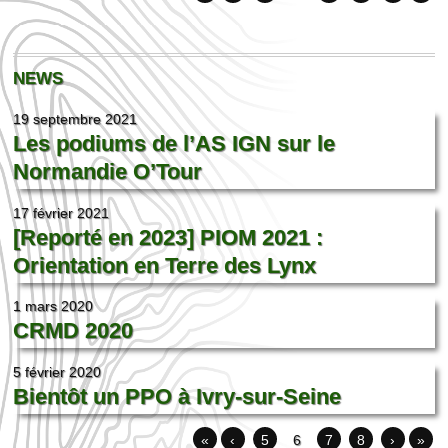
NEWS
19 septembre 2021
Les podiums de l’AS IGN sur le
Normandie O’Tour
17 février 2021
[Reporté en 2023] PIOM 2021 :
Orientation en Terre des Lynx
1 mars 2020
CRMD 2020
5 février 2020
Bientôt un PPO à Ivry-sur-Seine
«
‹
5
6
7
8
›
»