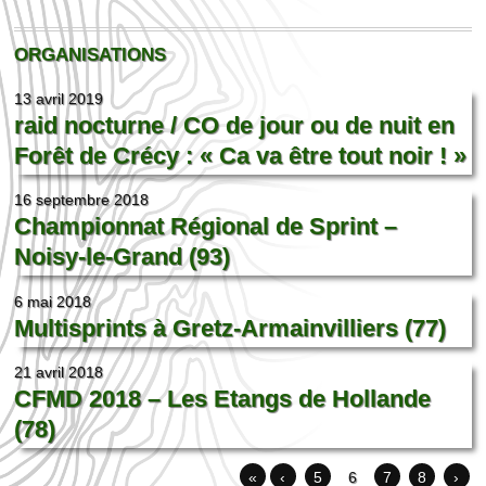
ORGANISATIONS
13 avril 2019
raid nocturne / CO de jour ou de nuit en
Forêt de Crécy : « Ca va être tout noir ! »
16 septembre 2018
Championnat Régional de Sprint –
Noisy-le-Grand (93)
6 mai 2018
Multisprints à Gretz-Armainvilliers (77)
21 avril 2018
CFMD 2018 – Les Etangs de Hollande
(78)
«
‹
5
6
7
8
›