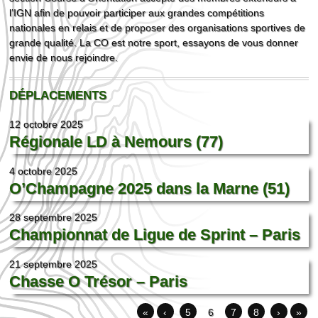
l’IGN afin de pouvoir participer aux grandes compétitions
nationales en relais et de proposer des organisations sportives de
grande qualité. La CO est notre sport, essayons de vous donner
envie de nous rejoindre.
DÉPLACEMENTS
12 octobre 2025
Régionale LD à Nemours (77)
4 octobre 2025
O’Champagne 2025 dans la Marne (51)
28 septembre 2025
Championnat de Ligue de Sprint – Paris
21 septembre 2025
Chasse O Trésor – Paris
«
‹
5
6
7
8
›
»